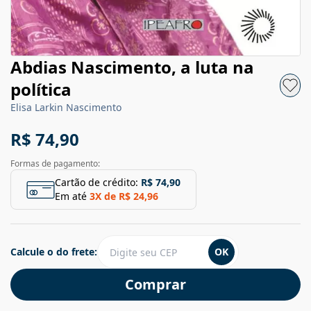
Abdias Nascimento, a luta na
política
Elisa Larkin Nascimento
R$ 74,90
Formas de pagamento:
Cartão de crédito:
R$ 74,90
Em até
3
X de
R$ 24,96
Calcule o do frete:
OK
Comprar