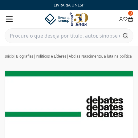
LIVRARIA UNESP
0
Início
|
Biografias
|
Políticos e Líderes
|
Abdias Nascimento, a luta na política