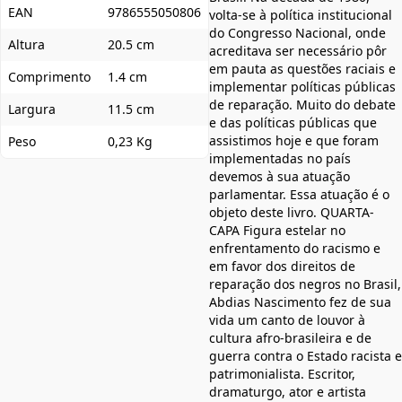
EAN
9786555050806
volta-se à política institucional
do Congresso Nacional, onde
Altura
20.5 cm
acreditava ser necessário pôr
em pauta as questões raciais e
Comprimento
1.4 cm
implementar políticas públicas
de reparação. Muito do debate
Largura
11.5 cm
e das políticas públicas que
assistimos hoje e que foram
Peso
0,23 Kg
implementadas no país
devemos à sua atuação
parlamentar. Essa atuação é o
objeto deste livro. QUARTA-
CAPA Figura estelar no
enfrentamento do racismo e
em favor dos direitos de
reparação dos negros no Brasil,
Abdias Nascimento fez de sua
vida um canto de louvor à
cultura afro-brasileira e de
guerra contra o Estado racista e
patrimonialista. Escritor,
dramaturgo, ator e artista