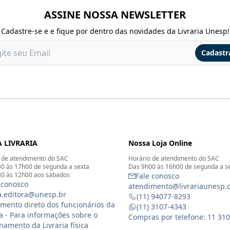
ASSINE NOSSA NEWSLETTER
Cadastre-se e e fique por dentro das novidades da Livraria Unesp!
Cadastr
 LIVRARIA
Nossa Loja Online
 de atendimento do SAC
Horário de atendimento do SAC
0 às 17h00 de segunda a sexta
Das 9h00 às 16h00 de segunda a s
0 às 12h00 aos sábados
Fale conosco
 conosco
atendimento@livrariaunesp.
ia.editora@unesp.br
(11) 94077-8293
mento direto dos funcionários da
(11) 3107-4343
ia - Para informações sobre o
Compras por telefone: 11 31
namento da Livraria física