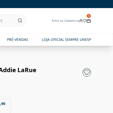
0
Entre ou Cadastre-se
PRÉ-VENDAS
LOJA OFICIAL SEMPRE UNESP
e Addie LaRue
,90