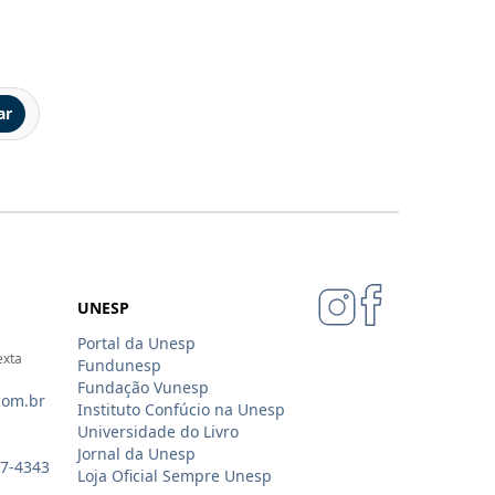
ar
UNESP
Portal da Unesp
exta
Fundunesp
Fundação Vunesp
com.br
Instituto Confúcio na Unesp
Universidade do Livro
Jornal da Unesp
07-4343
Loja Oficial Sempre Unesp