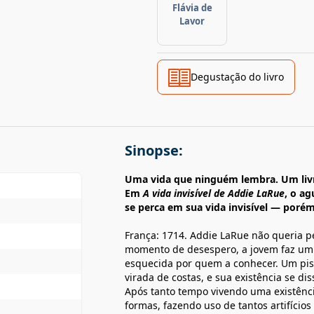
Flávia de
Lavor
Degustação do livro
Sinopse:
Uma vida que ninguém lembra. Um liv
Em
A vida invisível de Addie LaRue
, o ag
se perca em sua vida invisível — por
França: 1714. Addie LaRue não queria 
momento de desespero, a jovem faz um p
esquecida por quem a conhecer. Um pisc
virada de costas, e sua existência se d
Após tanto tempo vivendo uma existênci
formas, fazendo uso de tantos artifícios