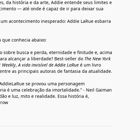
s, da história e da arte, Addie entende seus limites e
imento — até onde é capaz de ir para deixar sua
, um acontecimento inesperado: Addie LaRue esbarra
a que conhecia abaixo:
 sobre busca e perda, eternidade e finitude e, acima
ara alcançar a liberdade? Best-seller do
The New York
t Weekly
,
A vida invisível de Addie LaRue
é um livro
entre as principais autoras de fantasia da atualidade.
, AddieLaRue se provou uma personagem
ória é uma celebração da imortalidade.” - Neil Gaiman
ão e luz, mito e realidade. Essa história é,
rrow