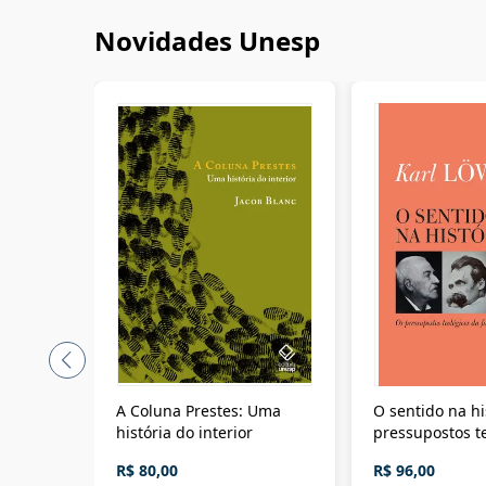
Novidades Unesp
A Coluna Prestes: Uma
O sentido na hi
história do interior
pressupostos t
da filosofia da 
R$ 80,00
R$ 96,00