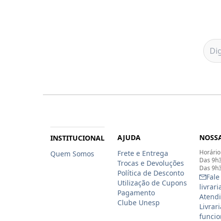
AJUDA
NOSSA
INSTITUCIONAL
Horário
Frete e Entrega
Quem Somos
Das 9h3
Trocas e Devoluções
Das 9h3
Política de Desconto
Fale
Utilização de Cupons
livrar
Pagamento
Atendi
Clube Unesp
Livrar
funcio