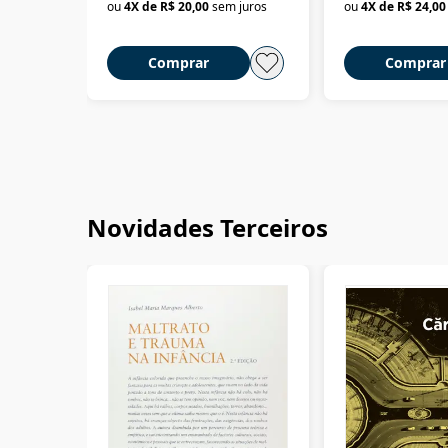
ou
4
X de
R$ 20,00
sem juros
ou
4
X de
R$ 24,00
Comprar
Comprar
Novidades Terceiros