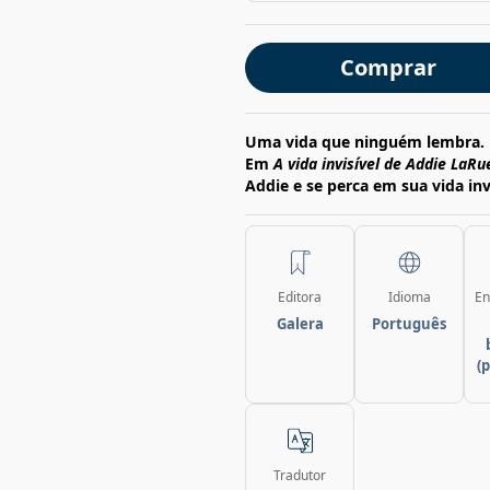
Comprar
Uma vida que ninguém lembra. 
Em
A vida invisível de Addie LaRu
Addie e se perca em sua vida inv
Editora
Idioma
En
Galera
Português
(
Tradutor