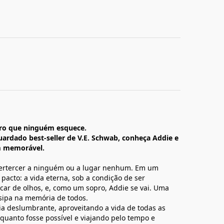
ro que ninguém esquece.
uardado best-seller de V.E. Schwab, conheça Addie e
ém memorável.
pertercer a ninguém ou a lugar nenhum. Em um
acto: a vida eterna, sob a condição de ser
ar de olhos, e, como um sopro, Addie se vai. Uma
issipa na memória de todos.
a deslumbrante, aproveitando a vida de todas as
 quanto fosse possível e viajando pelo tempo e