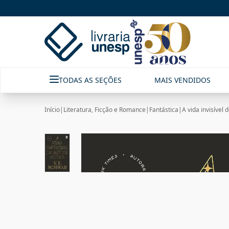
TODAS AS SEÇÕES
MAIS VENDIDOS
Início
|
Literatura, Ficção e Romance
|
Fantástica
|
A vida invisível