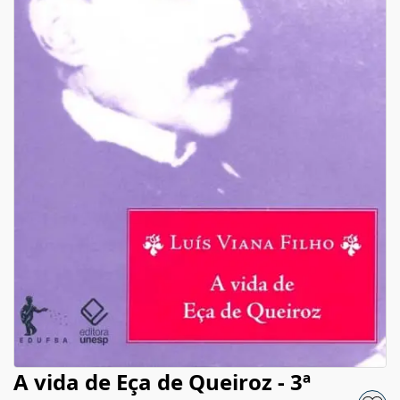
A vida de Eça de Queiroz - 3ª