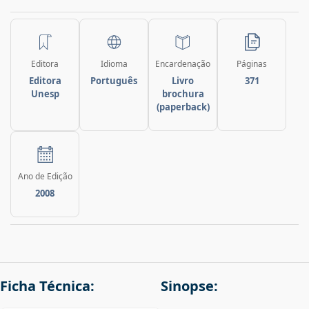
Editora
Idioma
Encardenação
Páginas
Editora
Português
Livro
371
Unesp
brochura
(paperback)
Ano de Edição
2008
Ficha Técnica:
Sinopse: