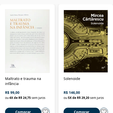
Maltrato e trauma na
Solenoide
infância
R$ 99,00
R$ 146,00
ou
4
X de
R$ 24,75
sem juros
ou
5
X de
R$ 29,20
sem juros
Comprar
Comprar