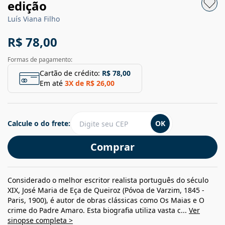
edição
Luís Viana Filho
R$ 78,00
Formas de pagamento:
Cartão de crédito:
R$ 78,00
Em até
3
X de
R$ 26,00
Calcule o do frete:
OK
Comprar
Considerado o melhor escritor realista português do século
XIX, José Maria de Eça de Queiroz (Póvoa de Varzim, 1845 -
Paris, 1900), é autor de obras clássicas como Os Maias e O
crime do Padre Amaro. Esta biografia utiliza vasta c...
Ver
sinopse completa >