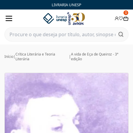
LIVRARIA UNESP
0
Crítica Literária e Teoria
A vida de Eça de Queiroz - 3ª
Início
|
|
Literária
edição