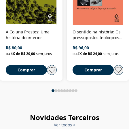
A Coluna Prestes: Uma
O sentido na história: Os
história do interior
pressupostos teológicos
da filosofia da história
R$ 80,00
R$ 96,00
ou
4
X de
R$ 20,00
sem juros
ou
4
X de
R$ 24,00
sem juros
Comprar
Comprar
Novidades Terceiros
Ver todos
>