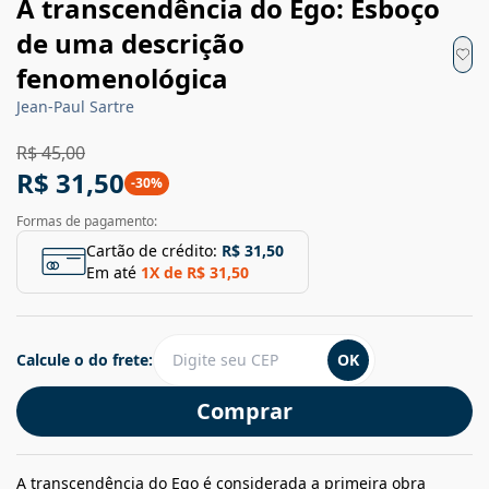
A transcendência do Ego: Esboço
de uma descrição
fenomenológica
Jean-Paul Sartre
R$ 45,00
R$ 31,50
-
30
%
Formas de pagamento:
Cartão de crédito:
R$ 31,50
Em até
1
X de
R$ 31,50
Calcule o do frete:
OK
Comprar
A transcendência do Ego é considerada a primeira obra