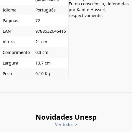
Eu na consciência, defendidas
por Kant e Husserl,
Idioma
Português
respectivamente.
Páginas
72
EAN
9788532646415
Altura
21 cm
Comprimento
0.3 cm
Largura
13.7 cm
Peso
0,10 Kg
Novidades Unesp
Ver todos
>