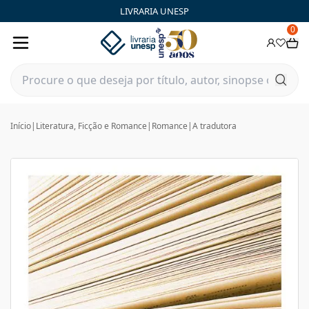
LIVRARIA UNESP
0
Início
|
Literatura, Ficção e Romance
|
Romance
|
A tradutora