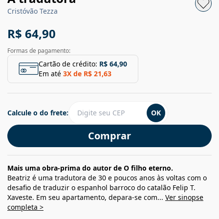
Cristóvão Tezza
R$ 64,90
Formas de pagamento:
Cartão de crédito:
R$ 64,90
Em até
3
X de
R$ 21,63
Calcule o do frete:
OK
Comprar
Mais uma obra-prima do autor de O filho eterno.
Beatriz é uma tradutora de 30 e poucos anos às voltas com o
desafio de traduzir o espanhol barroco do catalão Felip T.
Xaveste. Em seu apartamento, depara-se com...
Ver sinopse
completa >