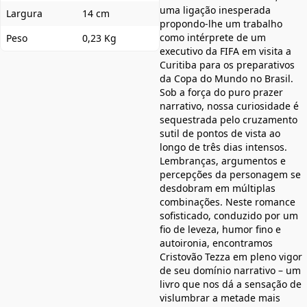
uma ligação inesperada
Largura
14 cm
propondo-lhe um trabalho
como intérprete de um
Peso
0,23 Kg
executivo da FIFA em visita a
Curitiba para os preparativos
da Copa do Mundo no Brasil.
Sob a força do puro prazer
narrativo, nossa curiosidade é
sequestrada pelo cruzamento
sutil de pontos de vista ao
longo de três dias intensos.
Lembranças, argumentos e
percepções da personagem se
desdobram em múltiplas
combinações. Neste romance
sofisticado, conduzido por um
fio de leveza, humor fino e
autoironia, encontramos
Cristovão Tezza em pleno vigor
de seu domínio narrativo – um
livro que nos dá a sensação de
vislumbrar a metade mais