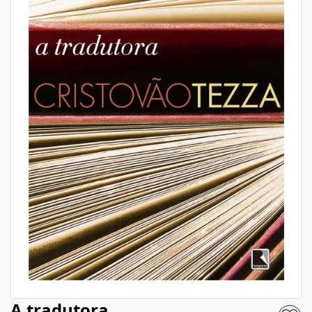
A tradutora