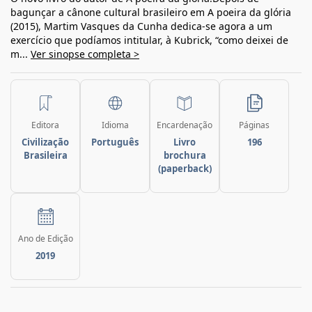
bagunçar a cânone cultural brasileiro em A poeira da glória
(2015), Martim Vasques da Cunha dedica-se agora a um
exercício que podíamos intitular, à Kubrick, “como deixei de
m...
Ver sinopse completa >
Editora
Idioma
Encardenação
Páginas
Civilização
Português
Livro
196
Brasileira
brochura
(paperback)
Ano de Edição
2019