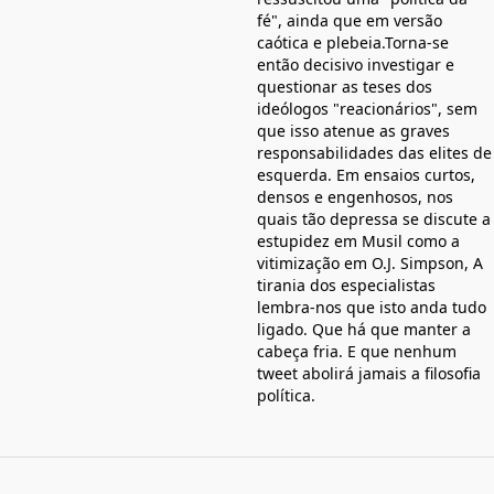
fé", ainda que em versão
caótica e plebeia.Torna-se
então decisivo investigar e
questionar as teses dos
ideólogos "reacionários", sem
que isso atenue as graves
responsabilidades das elites de
esquerda. Em ensaios curtos,
densos e engenhosos, nos
quais tão depressa se discute a
estupidez em Musil como a
vitimização em O.J. Simpson, A
tirania dos especialistas
lembra-nos que isto anda tudo
ligado. Que há que manter a
cabeça fria. E que nenhum
tweet abolirá jamais a filosofia
política.