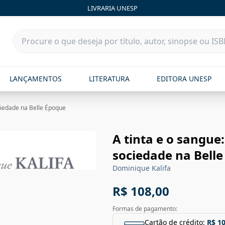
LIVRARIA UNESP
LANÇAMENTOS
LITERATURA
EDITORA UNESP
ociedade na Belle Époque
A tinta e o sangue
sociedade na Bell
Dominique Kalifa
R$ 108,00
Formas de pagamento:
Cartão de crédito:
R$ 1