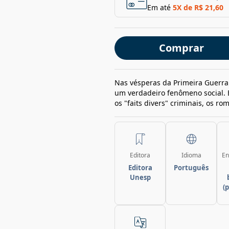
Em até
5
X de
R$ 21,60
Comprar
Nas vésperas da Primeira Guerra 
um verdadeiro fenômeno social.
os "faits divers" criminais, os rom
Editora
Idioma
En
Editora
Português
Unesp
(