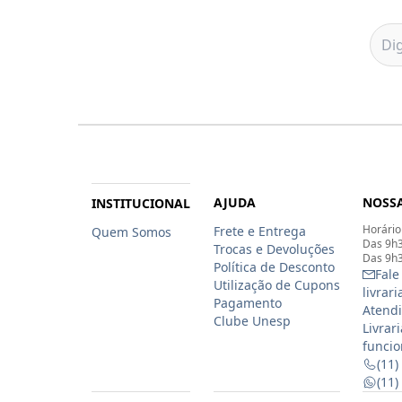
AJUDA
NOSSA
INSTITUCIONAL
Horário
Frete e Entrega
Quem Somos
Das 9h3
Trocas e Devoluções
Das 9h3
Política de Desconto
Fale
Utilização de Cupons
livrar
Pagamento
Atendi
Clube Unesp
Livrar
funcio
(11)
(11