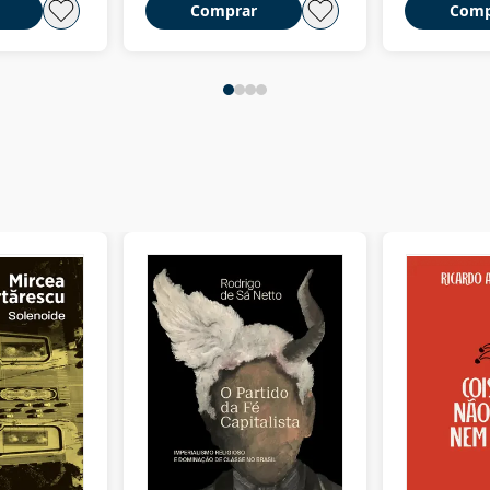
Comprar
Comp