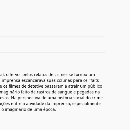
l, o fervor pelos relatos de crimes se tornou um
 imprensa escancarava suas colunas para os "faits
 e os filmes de detetive passaram a atrair um público
imaginário feito de rastros de sangue e pegadas na
iosos. Na perspectiva de uma história social do crime,
cações entre a atividade da imprensa, especialmente
re o imaginário de uma época.