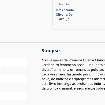
Tradutor
Luiz Antonio
Oliveira De
Araujo
Sinopse:
Nas vésperas da Primeira Guerra Mundia
verdadeiro fenômeno social. Enquanto a
divers" criminais, os romances policiais
ujo
cada vez maior, fascinado por um novo 
neve, de indícios e criptogramas mister
este livro investiga as profundas imbri
da crônica criminal, e seus efeitos sob