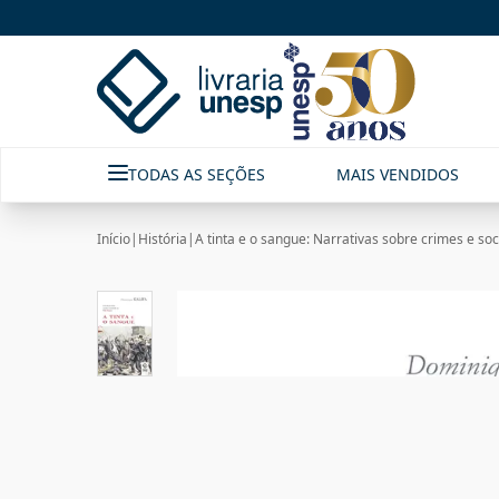
TODAS AS SEÇÕES
MAIS VENDIDOS
Início
|
História
|
A tinta e o sangue: Narrativas sobre crimes e s