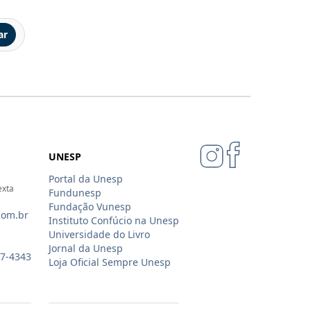
ar
UNESP
Portal da Unesp
exta
Fundunesp
Fundação Vunesp
com.br
Instituto Confúcio na Unesp
Universidade do Livro
Jornal da Unesp
07-4343
Loja Oficial Sempre Unesp