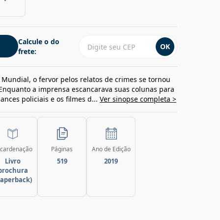
Calcule o do
OK
frete:
Mundial, o fervor pelos relatos de crimes se tornou
 Enquanto a imprensa escancarava suas colunas para
ances policiais e os filmes d...
Ver sinopse completa >
cardenação
Páginas
Ano de Edição
Livro
519
2019
brochura
paperback)