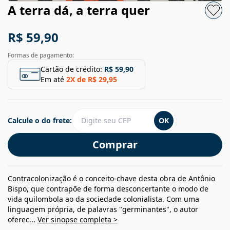
A terra dá, a terra quer
R$ 59,90
Formas de pagamento:
Cartão de crédito:
R$ 59,90
Em até
2
X de
R$ 29,95
Calcule o do frete:
OK
Comprar
Contracolonização é o conceito-chave desta obra de Antônio
Bispo, que contrapõe de forma desconcertante o modo de
vida quilombola ao da sociedade colonialista. Com uma
linguagem própria, de palavras "germinantes", o autor
oferec...
Ver sinopse completa >