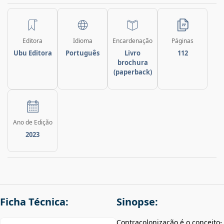
Editora
Idioma
Encardenação
Páginas
Ubu Editora
Português
Livro
112
brochura
(paperback)
Ano de Edição
2023
Ficha Técnica:
Sinopse:
Contracolonização é o conceito-