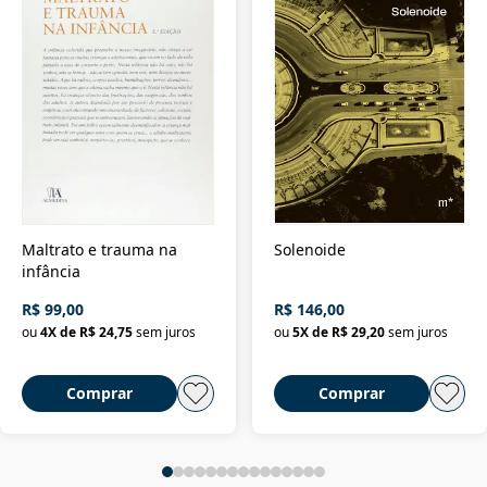
Maltrato e trauma na
Solenoide
infância
R$ 99,00
R$ 146,00
ou
4
X de
R$ 24,75
sem juros
ou
5
X de
R$ 29,20
sem juros
Comprar
Comprar