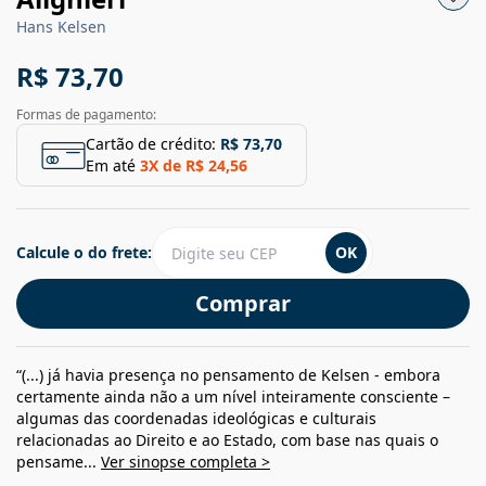
Hans Kelsen
R$ 73,70
Formas de pagamento:
Cartão de crédito:
R$ 73,70
Em até
3
X de
R$ 24,56
Calcule o do frete:
OK
Comprar
“(...) já havia presença no pensamento de Kelsen - embora
certamente ainda não a um nível inteiramente consciente –
algumas das coordenadas ideológicas e culturais
relacionadas ao Direito e ao Estado, com base nas quais o
pensame...
Ver sinopse completa >