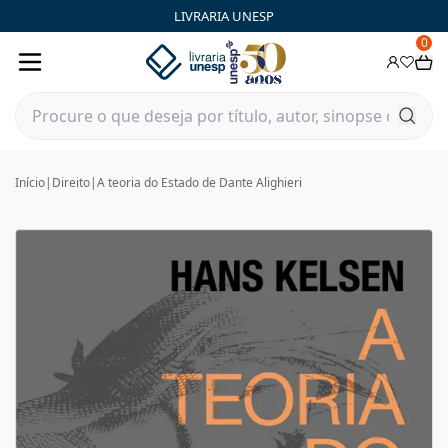
LIVRARIA UNESP
0
Início
|
Direito
|
A teoria do Estado de Dante Alighieri