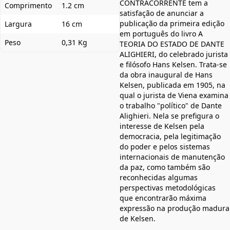
CONTRACORRENTE tem a
Comprimento
1.2 cm
satisfação de anunciar a
publicação da primeira edição
Largura
16 cm
em português do livro A
Peso
0,31 Kg
TEORIA DO ESTADO DE DANTE
ALIGHIERI, do celebrado jurista
e filósofo Hans Kelsen. Trata-se
da obra inaugural de Hans
Kelsen, publicada em 1905, na
qual o jurista de Viena examina
o trabalho "político" de Dante
Alighieri. Nela se prefigura o
interesse de Kelsen pela
democracia, pela legitimação
do poder e pelos sistemas
internacionais de manutenção
da paz, como também são
reconhecidas algumas
perspectivas metodológicas
que encontrarão máxima
expressão na produção madura
de Kelsen.