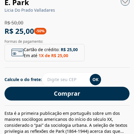
E. Park
Licia Do Prado Valladares
R$ 50,00
R$ 25,00
-
50
%
Formas de pagamento:
Cartão de crédito:
R$ 25,00
Em até
1
X de
R$ 25,00
Calcule o do frete:
OK
Comprar
Esta é a primeira publicação em português sobre um dos
maiores sociólogos americanos do início do século XX,
considerado o “pai” da sociologia urbana. A seleção de textos
privilegia as reflexões de Park (1864-1944) acerca das que...