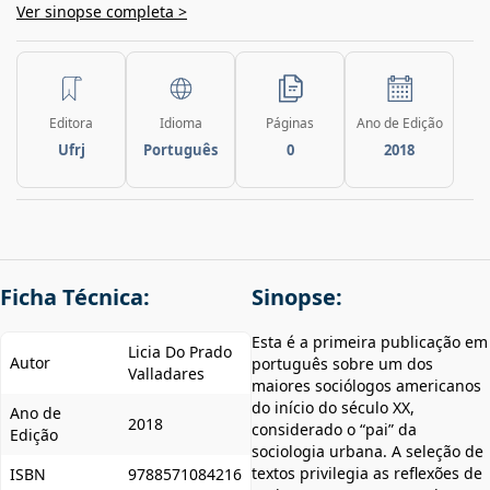
Ver sinopse completa >
Editora
Idioma
Páginas
Ano de Edição
Ufrj
Português
0
2018
Ficha Técnica:
Sinopse:
Esta é a primeira publicação em
Licia Do Prado
Autor
português sobre um dos
Valladares
maiores sociólogos americanos
do início do século XX,
Ano de
2018
considerado o “pai” da
Edição
sociologia urbana. A seleção de
textos privilegia as reflexões de
ISBN
9788571084216