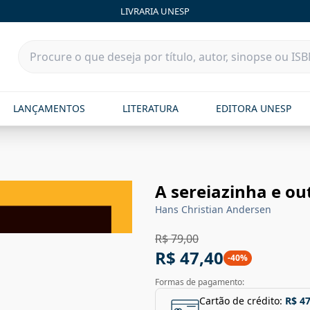
LIVRARIA UNESP
LANÇAMENTOS
LITERATURA
EDITORA UNESP
A sereiazinha e ou
Hans Christian Andersen
R$ 79,00
R$ 47,40
-
40
%
Formas de pagamento:
Cartão de crédito:
R$ 47