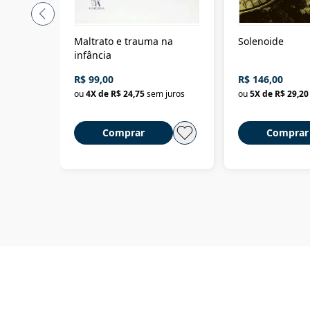
Maltrato e trauma na
Solenoide
infância
R$ 99,00
R$ 146,00
ou
4
X de
R$ 24,75
sem juros
ou
5
X de
R$ 29,20
Comprar
Comprar