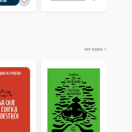
rar
Ver todos
>