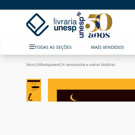
TODAS AS SEÇÕES
MAIS VENDIDOS
Início
|
Infantojuvenil
|
A sereiazinha e outras histórias