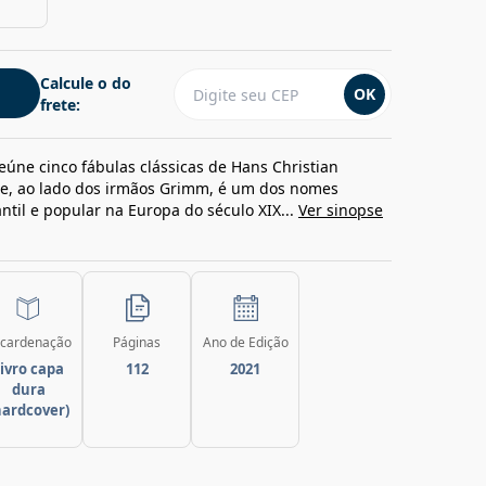
Calcule o do
OK
frete:
reúne cinco fábulas clássicas de Hans Christian
ue, ao lado dos irmãos Grimm, é um dos nomes
antil e popular na Europa do século XIX...
Ver sinopse
cardenação
Páginas
Ano de Edição
ivro capa
112
2021
dura
hardcover)