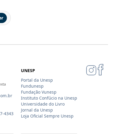
ar
UNESP
Portal da Unesp
exta
Fundunesp
Fundação Vunesp
com.br
Instituto Confúcio na Unesp
Universidade do Livro
Jornal da Unesp
07-4343
Loja Oficial Sempre Unesp