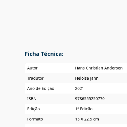
Ficha Técnica:
Autor
Hans Christian Andersen
Tradutor
Heloisa Jahn
Ano de Edição
2021
ISBN
9786555250770
Edição
1ª Edição
Formato
15 X 22,5 cm