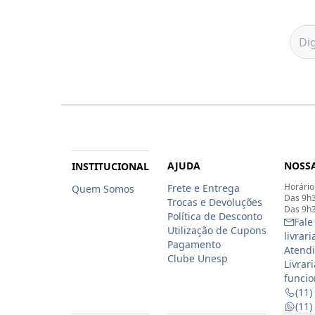
AJUDA
NOSSA
INSTITUCIONAL
Horário
Frete e Entrega
Quem Somos
Das 9h3
Trocas e Devoluções
Das 9h3
Política de Desconto
Fale
Utilização de Cupons
livrar
Pagamento
Atendi
Clube Unesp
Livrar
funcio
(11)
(11