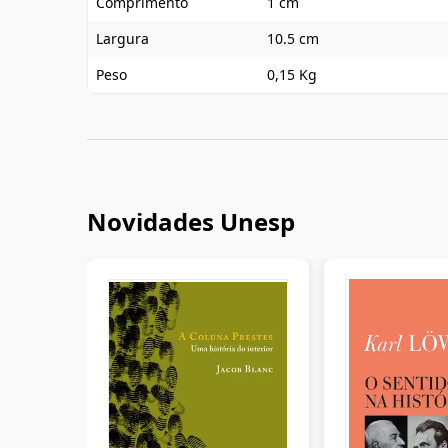
Comprimento
1 cm
Largura
10.5 cm
Peso
0,15 Kg
Novidades Unesp