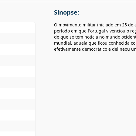
Sinopse:
O movimento militar iniciado em 25 de 
período em que Portugal vivenciou o re
de que se tem notícia no mundo ocidenta
mundial, aquela que ficou conhecida c
efetivamente democrático e delineou u