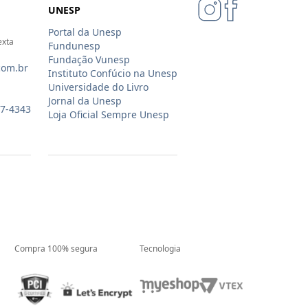
UNESP
Portal da Unesp
exta
Fundunesp
Fundação Vunesp
com.br
Instituto Confúcio na Unesp
Universidade do Livro
Jornal da Unesp
07-4343
Loja Oficial Sempre Unesp
Compra 100% segura
Tecnologia