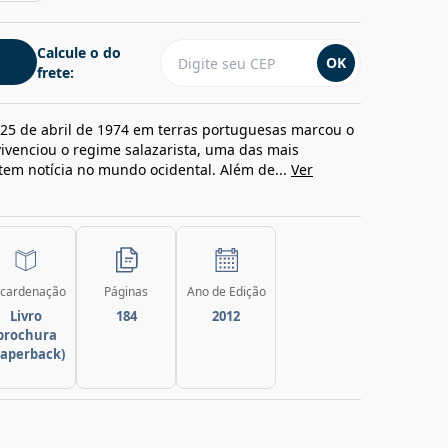
Calcule o do
OK
frete:
 25 de abril de 1974 em terras portuguesas marcou o
ivenciou o regime salazarista, uma das mais
tem notícia no mundo ocidental. Além de...
Ver
cardenação
Páginas
Ano de Edição
Livro
184
2012
brochura
paperback)