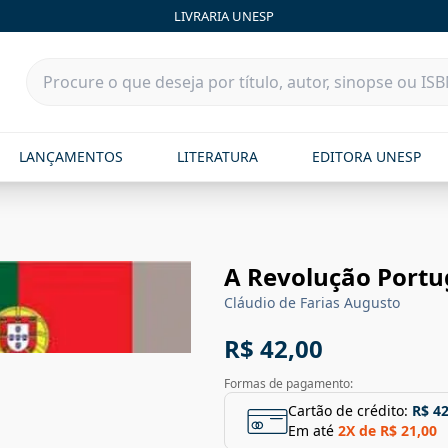
LIVRARIA UNESP
LANÇAMENTOS
LITERATURA
EDITORA UNESP
A Revolução Port
Cláudio de Farias Augusto
R$ 42,00
Formas de pagamento:
Cartão de crédito:
R$ 42
Em até
2
X de
R$ 21,00