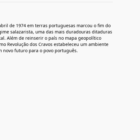
abril de 1974 em terras portuguesas marcou o fim do
gime salazarista, uma das mais duradouras ditaduras
l. Além de reinserir o país no mapa geopolítico
omo Revolução dos Cravos estabeleceu um ambiente
m novo futuro para o povo português.