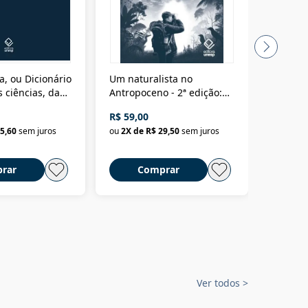
a, ou Dicionário
Um naturalista no
A vora
 ciências, das
Antropoceno - 2ª edição:
fícios - Vol. 7:
Um biólogo em busca do
R$ 59,00
R$ 58,0
material
selvagem
5,60
sem juros
ou
2
X de
R$ 29,50
sem juros
ou
2
X d
rar
Comprar
C
Ver todos
>