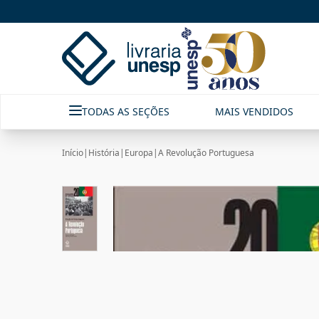
TODAS AS SEÇÕES
MAIS VENDIDOS
Início
|
História
|
Europa
|
A Revolução Portuguesa