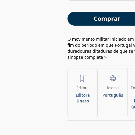
Comprar
O movimento militar iniciado em
fim do período em que Portugal v
duradouras ditaduras de que se 
sinopse completa >
Editora
Idioma
En
Editora
Português
Unesp
(