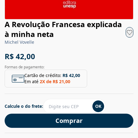
A Revolução Francesa explicada
à minha neta
Michel Vovelle
R$ 42,00
Formas de pagamento:
Cartão de crédito:
R$ 42,00
Em até
2
X de
R$ 21,00
Calcule o do frete:
OK
Comprar