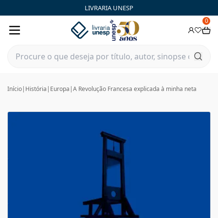
LIVRARIA UNESP
0
Início
|
História
|
Europa
|
A Revolução Francesa explicada à minha neta