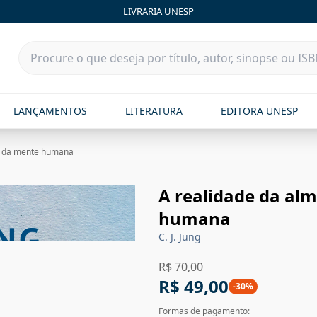
LIVRARIA UNESP
LANÇAMENTOS
LITERATURA
EDITORA UNESP
ia da mente humana
A realidade da alm
humana
C. J. Jung
R$ 70,00
R$ 49,00
-
30
%
Formas de pagamento: