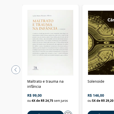
Maltrato e trauma na
Solenoide
infância
R$ 99,00
R$ 146,00
ou
4
X de
R$ 24,75
sem juros
ou
5
X de
R$ 29,20