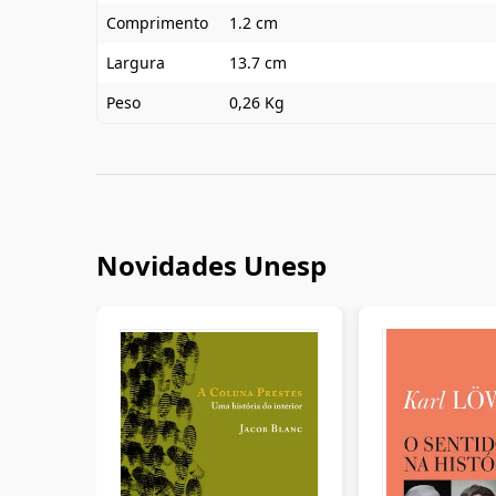
Comprimento
1.2 cm
Largura
13.7 cm
Peso
0,26 Kg
Novidades Unesp