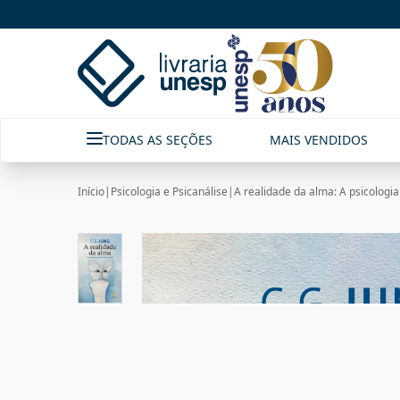
TODAS AS SEÇÕES
MAIS VENDIDOS
Início
|
Psicologia e Psicanálise
|
A realidade da alma: A psicolog