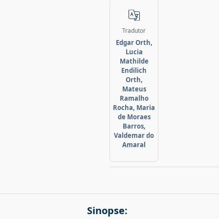
Tradutor
Edgar Orth,
Lucia
Mathilde
Endilich
Orth,
Mateus
Ramalho
Rocha, Maria
de Moraes
Barros,
Valdemar do
Amaral
Sinopse: