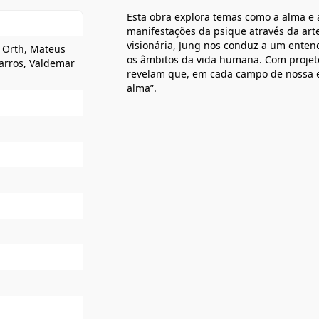
Esta obra explora temas como a alma e 
manifestações da psique através da arte,
visionária, Jung nos conduz a um enten
h Orth, Mateus
os âmbitos da vida humana. Com projeto
arros, Valdemar
revelam que, em cada campo de nossa e
alma”.