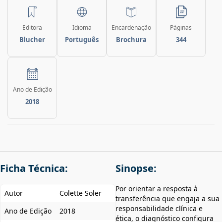
Editora
Idioma
Encardenação
Páginas
Blucher
Português
Brochura
344
Ano de Edição
2018
Ficha Técnica:
Sinopse:
Por orientar a resposta à
Autor
Colette Soler
transferência que engaja a sua
responsabilidade clínica e
Ano de Edição
2018
ética, o diagnóstico configura