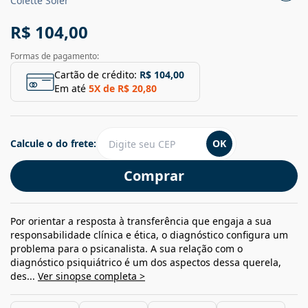
Colette Soler
R$ 104,00
Formas de pagamento:
Cartão de crédito:
R$ 104,00
Em até
5
X de
R$ 20,80
Calcule o do frete:
OK
Comprar
Por orientar a resposta à transferência que engaja a sua
responsabilidade clínica e ética, o diagnóstico configura um
problema para o psicanalista. A sua relação com o
diagnóstico psiquiátrico é um dos aspectos dessa querela,
des...
Ver sinopse completa >