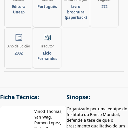
Editora
Português
Livro
272
Unesp
brochura
(paperback)
Ano de Edição
Tradutor
2002
Élcio
Fernandes
Ficha Técnica:
Sinopse:
Organizado por uma equipe do
Vinod Thomas,
Instituto do Banco Mundial,
Yan Wag,
defende a tese de que o
Ramon Lopez,
crescimento qualitativo de um