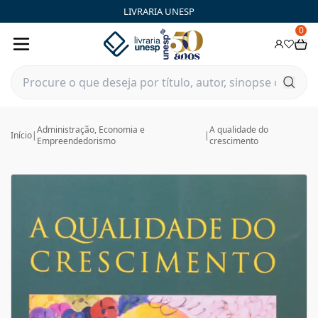
LIVRARIA UNESP
0
Administração, Economia e
A qualidade do
Início
|
|
Empreendedorismo
crescimento