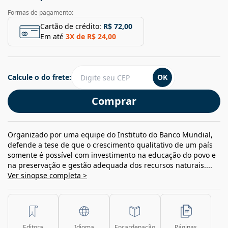
Formas de pagamento:
Cartão de crédito:
R$ 72,00
Em até
3
X de
R$ 24,00
Calcule o do frete:
OK
Comprar
Organizado por uma equipe do Instituto do Banco Mundial,
defende a tese de que o crescimento qualitativo de um país
somente é possível com investimento na educação do povo e
na preservação e gestão adequada dos recursos naturais....
Ver sinopse completa >
Editora
Idioma
Encardenação
Páginas