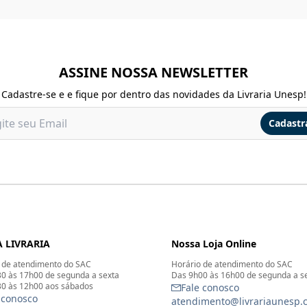
ASSINE NOSSA NEWSLETTER
Cadastre-se e e fique por dentro das novidades da Livraria Unesp!
Cadastr
 LIVRARIA
Nossa Loja Online
 de atendimento do SAC
Horário de atendimento do SAC
0 às 17h00 de segunda a sexta
Das 9h00 às 16h00 de segunda a s
0 às 12h00 aos sábados
Fale conosco
 conosco
atendimento@livrariaunesp.