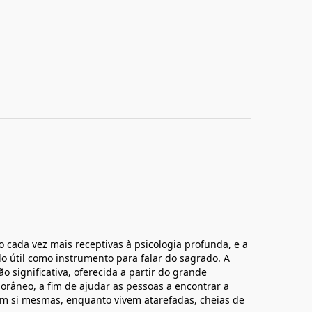
o cada vez mais receptivas à psicologia profunda, e a
o útil como instrumento para falar do sagrado. A
o significativa, oferecida a partir do grande
âneo, a fim de ajudar as pessoas a encontrar a
em si mesmas, enquanto vivem atarefadas, cheias de