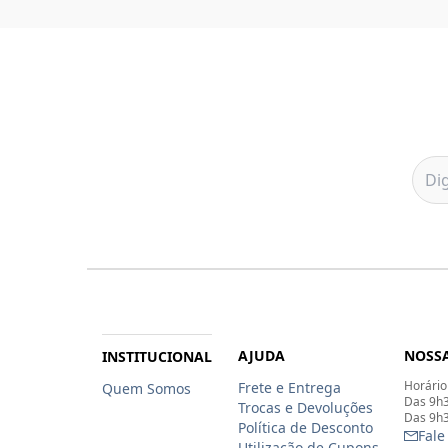
AJUDA
NOSSA
INSTITUCIONAL
Horário
Frete e Entrega
Quem Somos
Das 9h3
Trocas e Devoluções
Das 9h3
Política de Desconto
Fale
Utilização de Cupons