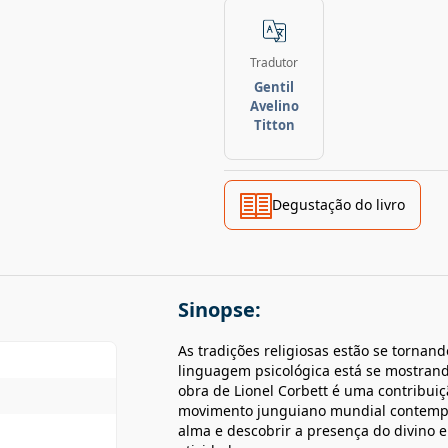
Tradutor
Gentil
Avelino
Titton
Degustação do livro
Sinopse:
As tradições religiosas estão se tornand
linguagem psicológica está se mostrand
obra de Lionel Corbett é uma contribuiçã
movimento junguiano mundial contempor
alma e descobrir a presença do divino 