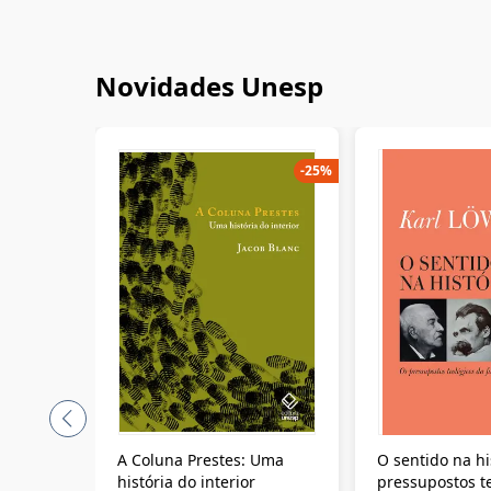
Novidades Unesp
-
25
%
A Coluna Prestes: Uma
O sentido na hi
história do interior
pressupostos t