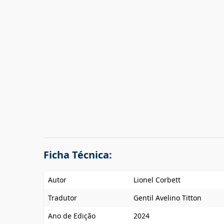
Ficha Técnica:
Autor
Lionel Corbett
Tradutor
Gentil Avelino Titton
Ano de Edição
2024