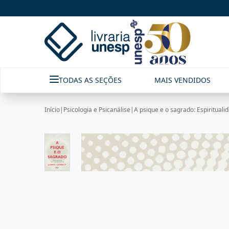
TODAS AS SEÇÕES
MAIS VENDIDOS
Início
|
Psicologia e Psicanálise
|
A psique e o sagrado: Espirituali