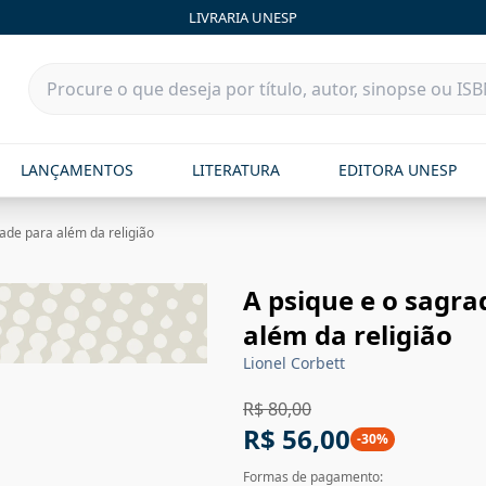
LIVRARIA UNESP
LANÇAMENTOS
LITERATURA
EDITORA UNESP
dade para além da religião
A psique e o sagra
além da religião
Lionel Corbett
R$ 80,00
R$ 56,00
-
30
%
Formas de pagamento: