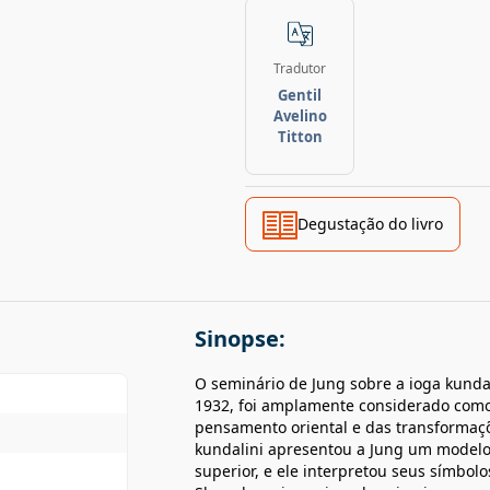
Tradutor
Gentil
Avelino
Titton
Degustação do livro
Sinopse:
O seminário de Jung sobre a ioga kunda
1932, foi amplamente considerado com
pensamento oriental e das transformaçõe
kundalini apresentou a Jung um modelo
superior, e ele interpretou seus símbo