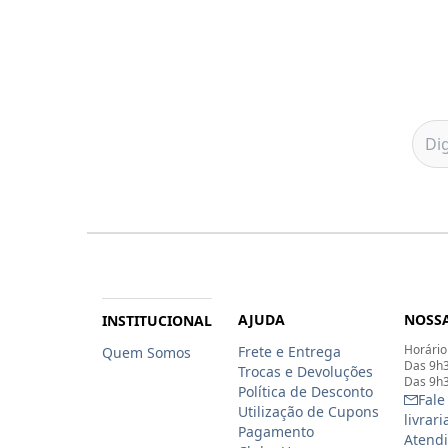
AJUDA
NOSSA
INSTITUCIONAL
Horário
Frete e Entrega
Quem Somos
Das 9h3
Trocas e Devoluções
Das 9h3
Política de Desconto
Fale
Utilização de Cupons
livrar
Pagamento
Atendi