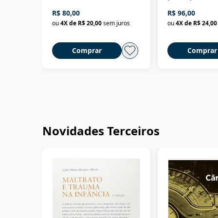
da filosofia da 
R$ 80,00
R$ 96,00
ou
4
X de
R$ 20,00
sem juros
ou
4
X de
R$ 24,00
Comprar
Comprar
Novidades Terceiros