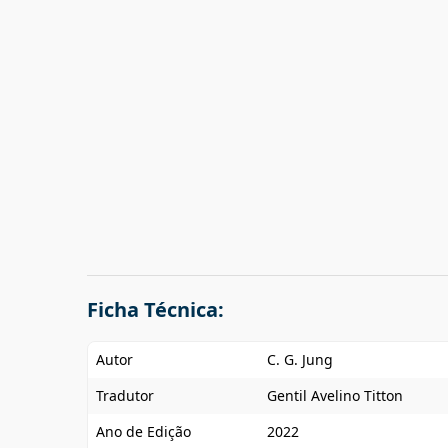
Ficha Técnica:
Autor
C. G. Jung
Tradutor
Gentil Avelino Titton
Ano de Edição
2022