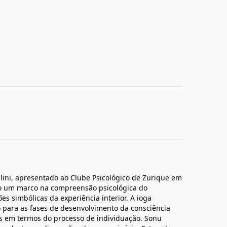
lini, apresentado ao Clube Psicológico de Zurique em
o um marco na compreensão psicológica do
s simbólicas da experiência interior. A ioga
 para as fases de desenvolvimento da consciência
los em termos do processo de individuação. Sonu