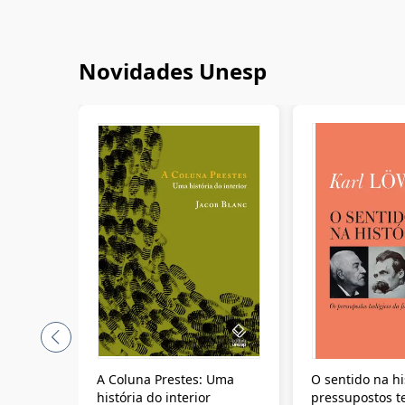
Novidades Unesp
A Coluna Prestes: Uma
O sentido na hi
história do interior
pressupostos t