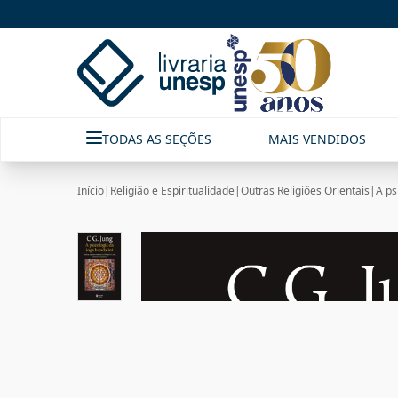
TODAS AS SEÇÕES
MAIS VENDIDOS
Início
|
Religião e Espiritualidade
|
Outras Religiões Orientais
|
A ps