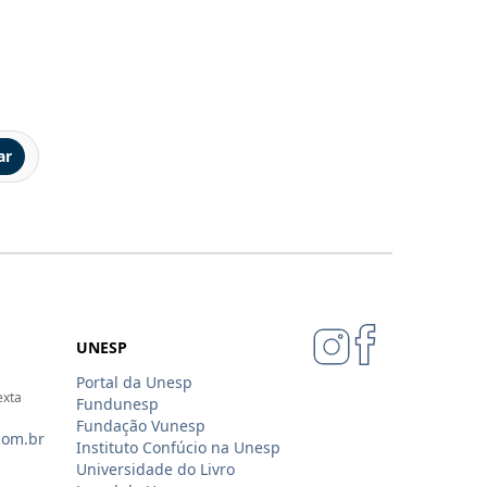
ar
UNESP
Portal da Unesp
exta
Fundunesp
Fundação Vunesp
com.br
Instituto Confúcio na Unesp
Universidade do Livro