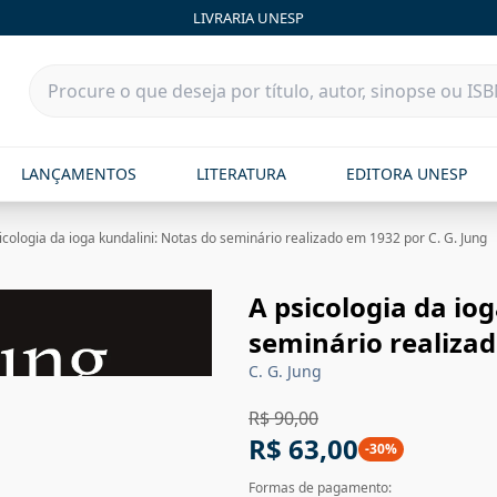
LIVRARIA UNESP
LANÇAMENTOS
LITERATURA
EDITORA UNESP
icologia da ioga kundalini: Notas do seminário realizado em 1932 por C. G. Jung
A psicologia da io
seminário realizad
C. G. Jung
R$ 90,00
R$ 63,00
-
30
%
Formas de pagamento: