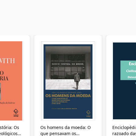
stória: Os
Os homens da moeda: O
Enciclopédi
eológicos
que pensavam os
razoado das