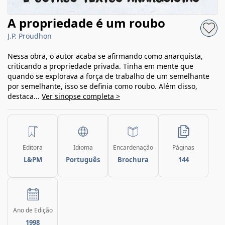
A propriedade é um roubo
J.P. Proudhon
Nessa obra, o autor acaba se afirmando como anarquista,
criticando a propriedade privada. Tinha em mente que
quando se explorava a força de trabalho de um semelhante
por semelhante, isso se definia como roubo. Além disso,
destaca...
Ver sinopse completa >
Editora
Idioma
Encardenação
Páginas
L&PM
Português
Brochura
144
Ano de Edição
1998