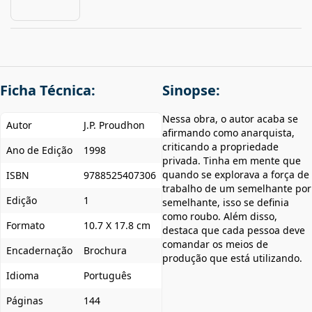
Ficha Técnica:
Sinopse:
Nessa obra, o autor acaba se
Autor
J.P. Proudhon
afirmando como anarquista,
criticando a propriedade
Ano de Edição
1998
privada. Tinha em mente que
quando se explorava a força de
ISBN
9788525407306
trabalho de um semelhante por
Edição
1
semelhante, isso se definia
como roubo. Além disso,
Formato
10.7 X 17.8 cm
destaca que cada pessoa deve
comandar os meios de
Encadernação
Brochura
produção que está utilizando.
Idioma
Português
Páginas
144