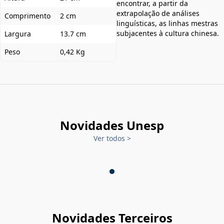
encontrar, a partir da
extrapolação de análises
Comprimento
2 cm
linguísticas, as linhas mestras
subjacentes à cultura chinesa.
Largura
13.7 cm
Peso
0,42 Kg
Novidades Unesp
Ver todos
>
Novidades Terceiros