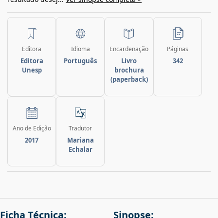
Editora
Idioma
Encardenação
Páginas
Editora
Português
Livro
342
Unesp
brochura
(paperback)
Ano de Edição
Tradutor
2017
Mariana
Echalar
Ficha Técnica:
Sinopse: