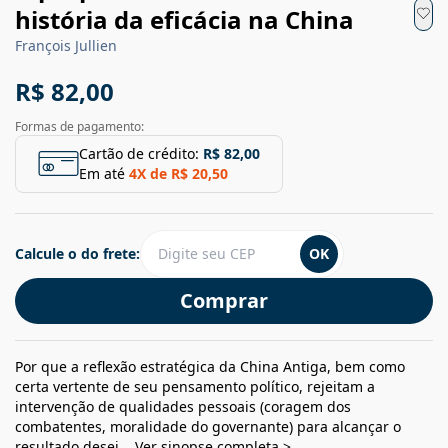
história da eficácia na China
François Jullien
R$ 82,00
Formas de pagamento:
Cartão de crédito:
R$ 82,00
Em até
4
X de
R$ 20,50
Calcule o do frete:
OK
Comprar
Por que a reflexão estratégica da China Antiga, bem como
certa vertente de seu pensamento político, rejeitam a
intervenção de qualidades pessoais (coragem dos
combatentes, moralidade do governante) para alcançar o
resultado desej...
Ver sinopse completa >