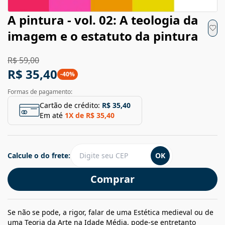
A pintura - vol. 02: A teologia da
imagem e o estatuto da pintura
R$ 59,00
R$ 35,40
-
40
%
Formas de pagamento:
Cartão de crédito:
R$ 35,40
Em até
1
X de
R$ 35,40
Calcule o do frete:
OK
Comprar
Se não se pode, a rigor, falar de uma Estética medieval ou de
uma Teoria da Arte na Idade Média, pode-se entretanto