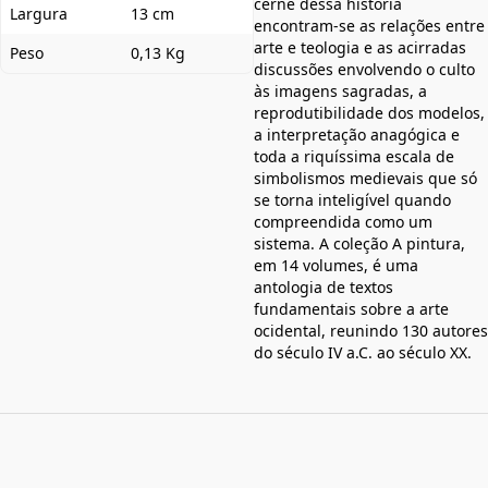
cerne dessa história
Largura
13 cm
encontram-se as relações entre
arte e teologia e as acirradas
Peso
0,13 Kg
discussões envolvendo o culto
às imagens sagradas, a
reprodutibilidade dos modelos,
a interpretação anagógica e
toda a riquíssima escala de
simbolismos medievais que só
se torna inteligível quando
compreendida como um
sistema. A coleção A pintura,
em 14 volumes, é uma
antologia de textos
fundamentais sobre a arte
ocidental, reunindo 130 autores
do século IV a.C. ao século XX.