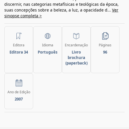
discernir, nas categorias metafísicas e teológicas da época,
suas concepções sobre a beleza, a luz, a opacidade d...
Ver
sinopse completa >
Editora
Idioma
Encardenação
Páginas
Editora 34
Português
Livro
96
brochura
(paperback)
Ano de Edição
2007