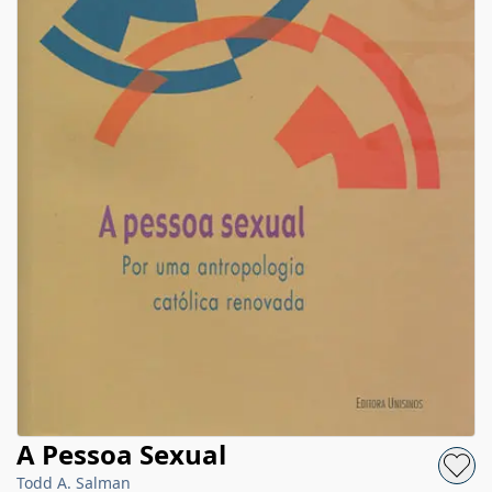
A Pessoa Sexual
Todd A. Salman