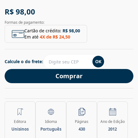
R$ 98,00
Formas de pagamento:
Cartão de crédito:
R$ 98,00
Em até
4
X de
R$ 24,50
Calcule o do frete:
OK
Comprar
Editora
Idioma
Páginas
Ano de Edição
Unisinos
Português
430
2012