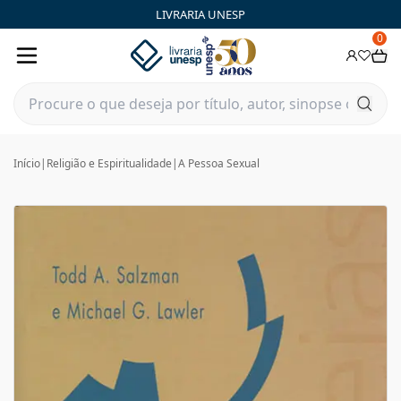
LIVRARIA UNESP
0
Início
|
Religião e Espiritualidade
|
A Pessoa Sexual