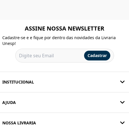
ASSINE NOSSA NEWSLETTER
Cadastre-se e e fique por dentro das novidades da Livraria
Unesp!
Cadastrar
INSTITUCIONAL
AJUDA
NOSSA LIVRARIA