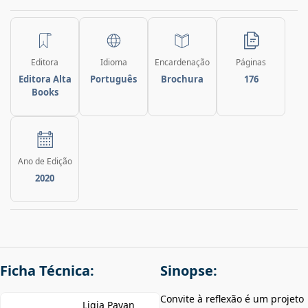
Editora
Idioma
Encardenação
Páginas
Editora Alta
Português
Brochura
176
Books
Ano de Edição
2020
Ficha Técnica:
Sinopse:
Convite à reflexão é um projeto
Ligia Pavan