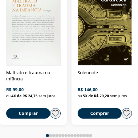
Maltrato e trauma na
Solenoide
infância
R$ 99,00
R$ 146,00
ou
4
X de
R$ 24,75
sem juros
ou
5
X de
R$ 29,20
sem juros
Comprar
Comprar