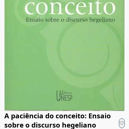
A paciência do conceito: Ensaio
sobre o discurso hegeliano