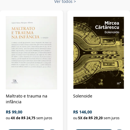
Ver todos
>
Maltrato e trauma na
Solenoide
infância
R$ 99,00
R$ 146,00
ou
4
X de
R$ 24,75
sem juros
ou
5
X de
R$ 29,20
sem juros