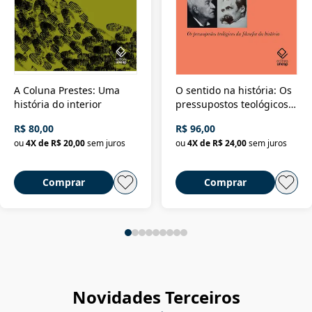
A Coluna Prestes: Uma
O sentido na história: Os
história do interior
pressupostos teológicos
da filosofia da história
R$ 80,00
R$ 96,00
ou
4
X de
R$ 20,00
sem juros
ou
4
X de
R$ 24,00
sem juros
Comprar
Comprar
Novidades Terceiros