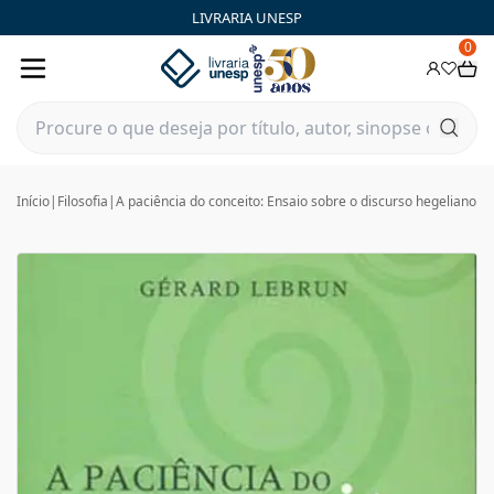
LIVRARIA UNESP
0
Início
|
Filosofia
|
A paciência do conceito: Ensaio sobre o discurso hegeliano