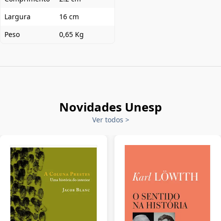
Largura
16 cm
Peso
0,65 Kg
Novidades Unesp
Ver todos
>