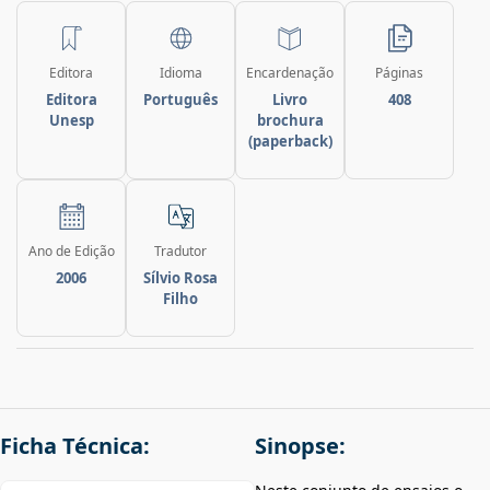
Editora
Idioma
Encardenação
Páginas
Editora
Português
Livro
408
Unesp
brochura
(paperback)
Ano de Edição
Tradutor
2006
Sílvio Rosa
Filho
Ficha Técnica:
Sinopse: