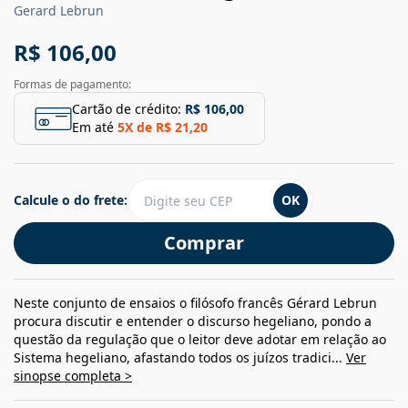
Gerard Lebrun
R$ 106,00
Formas de pagamento:
Cartão de crédito:
R$ 106,00
Em até
5
X de
R$ 21,20
Calcule o do frete:
OK
Comprar
Neste conjunto de ensaios o filósofo francês Gérard Lebrun
procura discutir e entender o discurso hegeliano, pondo a
questão da regulação que o leitor deve adotar em relação ao
Sistema hegeliano, afastando todos os juízos tradici...
Ver
sinopse completa >