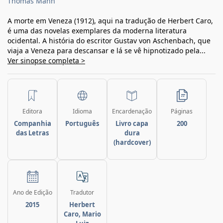
Thomas Mann
A morte em Veneza (1912), aqui na tradução de Herbert Caro,
é uma das novelas exemplares da moderna literatura
ocidental. A história do escritor Gustav von Aschenbach, que
viaja a Veneza para descansar e lá se vê hipnotizado pela...
Ver sinopse completa >
Editora
Idioma
Encardenação
Páginas
Companhia
Português
Livro capa
200
das Letras
dura
(hardcover)
Ano de Edição
Tradutor
2015
Herbert
Caro, Mario