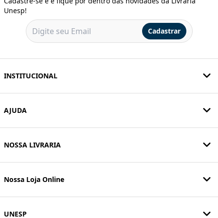
Cadastre-se e e fique por dentro das novidades da Livraria
Unesp!
Cadastrar
INSTITUCIONAL
AJUDA
NOSSA LIVRARIA
Nossa Loja Online
UNESP