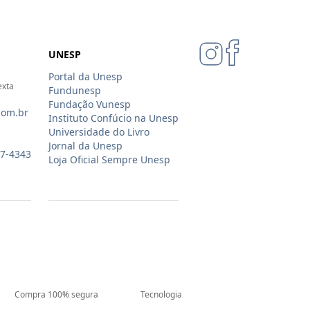
UNESP
Portal da Unesp
exta
Fundunesp
Fundação Vunesp
com.br
Instituto Confúcio na Unesp
Universidade do Livro
Jornal da Unesp
07-4343
Loja Oficial Sempre Unesp
Compra 100% segura
Tecnologia