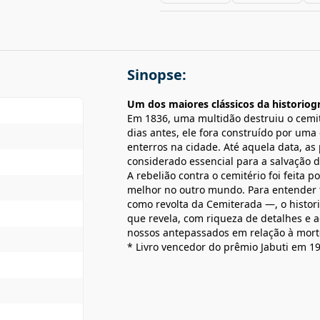
Sinopse:
Um dos maiores clássicos da historiogr
Em 1836, uma multidão destruiu o cemi
dias antes, ele fora construído por um
enterros na cidade. Até aquela data, a
considerado essencial para a salvação 
A rebelião contra o cemitério foi feita
melhor no outro mundo. Para entender t
como revolta da Cemiterada —, o histori
que revela, com riqueza de detalhes e a
nossos antepassados em relação à mort
* Livro vencedor do prêmio Jabuti em 1