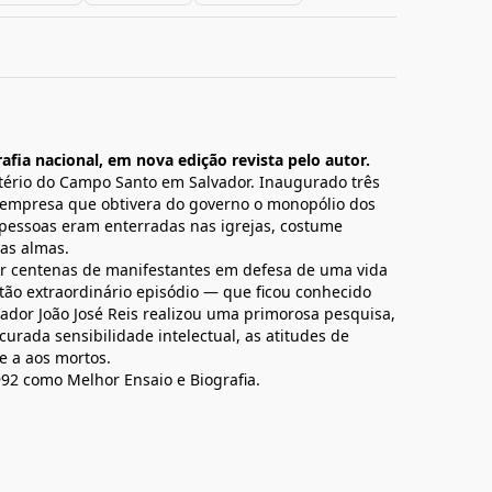
afia nacional, em nova edição revista pelo autor.
tério do Campo Santo em Salvador. Inaugurado três
a empresa que obtivera do governo o monopólio dos
s pessoas eram enterradas nas igrejas, costume
das almas.
 por centenas de manifestantes em defesa de uma vida
ão extraordinário episódio — que ficou conhecido
ador João José Reis realizou uma primorosa pesquisa,
curada sensibilidade intelectual, as atitudes de
e a aos mortos.
992 como Melhor Ensaio e Biografia.