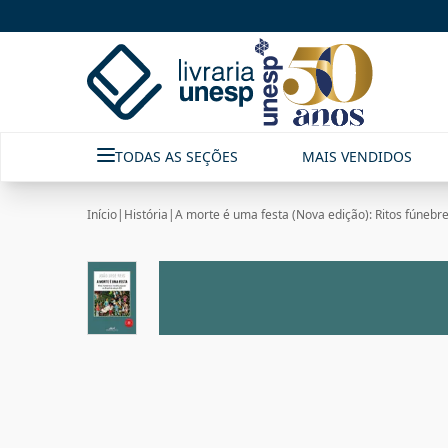
TODAS AS SEÇÕES
MAIS VENDIDOS
Início
|
História
|
A morte é uma festa (Nova edição): Ritos fúnebres