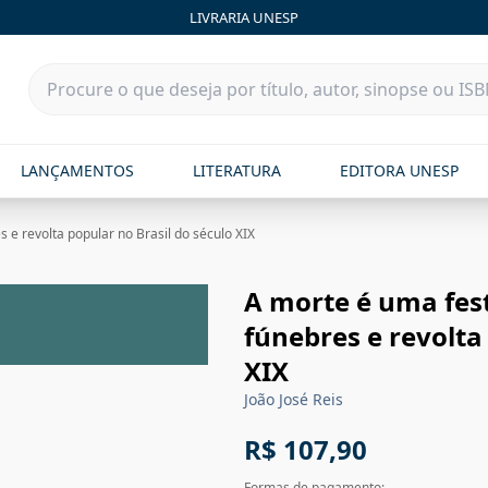
LIVRARIA UNESP
LANÇAMENTOS
LITERATURA
EDITORA UNESP
 e revolta popular no Brasil do século XIX
A morte é uma fest
fúnebres e revolta
XIX
João José Reis
R$ 107,90
Formas de pagamento: