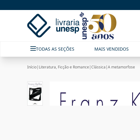
TODAS AS SEÇÕES
MAIS VENDIDOS
Início
|
Literatura, Ficção e Romance
|
Clássica
|
A metamorfose