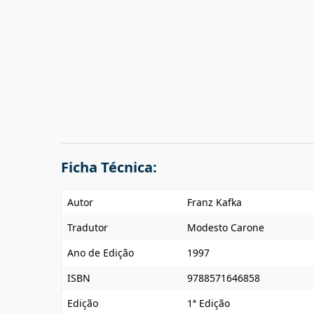
Ficha Técnica:
Autor
Franz Kafka
Tradutor
Modesto Carone
Ano de Edição
1997
ISBN
9788571646858
Edição
1ª Edição