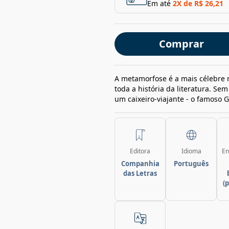
Em até
2
X de
R$ 26,21
Comprar
A metamorfose é a mais célebre 
toda a história da literatura. Sem
um caixeiro-viajante - o famoso 
Editora
Idioma
En
Companhia
Português
das Letras
(