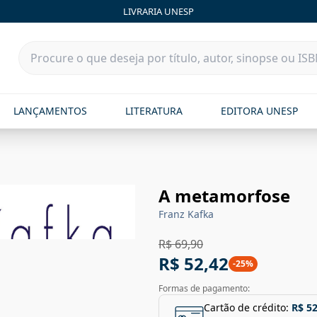
LIVRARIA UNESP
LANÇAMENTOS
LITERATURA
EDITORA UNESP
A metamorfose
Franz Kafka
R$ 69,90
R$ 52,42
-
25
%
Formas de pagamento:
Cartão de crédito:
R$ 52