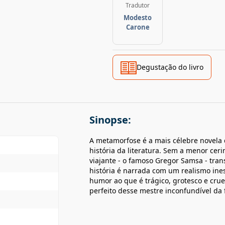
Tradutor
Modesto
Carone
Degustação do livro
Sinopse:
A metamorfose é a mais célebre novela 
história da literatura. Sem a menor cerim
viajante - o famoso Gregor Samsa - tran
história é narrada com um realismo ine
humor ao que é trágico, grotesco e crue
perfeito desse mestre inconfundível da f