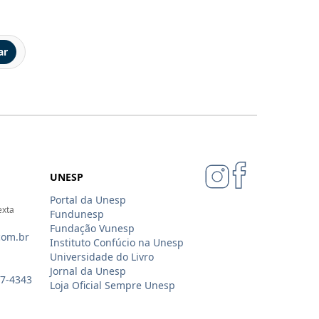
ar
UNESP
Portal da Unesp
exta
Fundunesp
Fundação Vunesp
com.br
Instituto Confúcio na Unesp
Universidade do Livro
Jornal da Unesp
07-4343
Loja Oficial Sempre Unesp