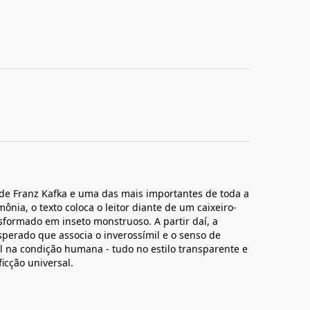
de Franz Kafka e uma das mais importantes de toda a
ônia, o texto coloca o leitor diante de um caixeiro-
sformado em inseto monstruoso. A partir daí, a
sperado que associa o inverossímil e o senso de
l na condição humana - tudo no estilo transparente e
icção universal.