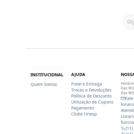
AJUDA
NOSSA
INSTITUCIONAL
Horário
Frete e Entrega
Quem Somos
Das 9h3
Trocas e Devoluções
Das 9h3
Política de Desconto
Fale
Utilização de Cupons
livrar
Pagamento
Atendi
Clube Unesp
Livrar
funcio
(11)