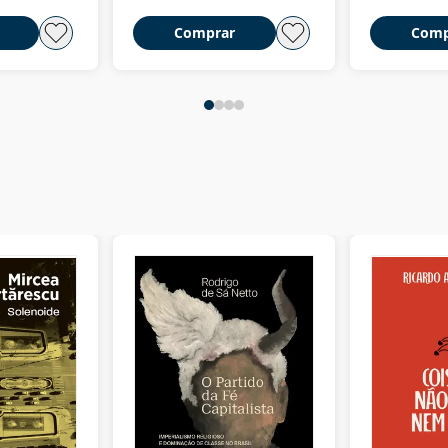
Comprar
Comp