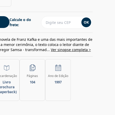
Calcule o do
OK
frete:
novela de Franz Kafka e uma das mais importantes de
 a menor cerimônia, o texto coloca o leitor diante de
Gregor Samsa - transformad...
Ver sinopse completa >
cardenação
Páginas
Ano de Edição
Livro
104
1997
brochura
paperback)