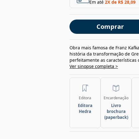
Em até
2
X de
R$ 28,09
Comprar
Obra mais famosa de Franz Kafka
história da transformação de Gr
perfeitamente as características 
Ver sinopse completa >
Editora
Encardenação
Editora
Livro
Hedra
brochura
(paperback)