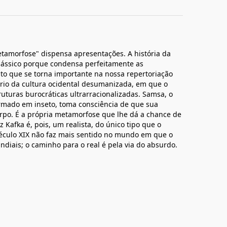
tamorfose" dispensa apresentações. A história da
ássico porque condensa perfeitamente as
eito que se torna importante na nossa repertoriação
ório da cultura ocidental desumanizada, em que o
ruturas burocráticas ultrarracionalizadas. Samsa, o
rmado em inseto, toma consciência de que sua
rpo. É a própria metamorfose que lhe dá a chance de
nz Kafka é, pois, um realista, do único tipo que o
éculo XIX não faz mais sentido no mundo em que o
diais; o caminho para o real é pela via do absurdo.