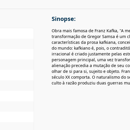
Sinopse:
Obra mais famosa de Franz Kafka, "A me
transformação de Gregor Samsa é um cl
características da prosa kafkiana, conc
do mundo: kafkiano é, pois, o contradit
irracional é criado justamente pelas est
personagem principal, uma vez transfo
alienação precedia a mutação de seu co
olhar de si para si, sujeito e objeto. Fra
século XX comporta. O naturalismo do s
culto à razão produziu duas guerras mun