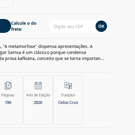
Calcule o do
OK
frete:
, "A metamorfose" dispensa apresentações. A
egor Samsa é um clássico porque condensa
da prosa kafkiana, conceito que se torna importan...
Páginas
Ano de Edição
Tradutor
196
2020
Celso Cruz