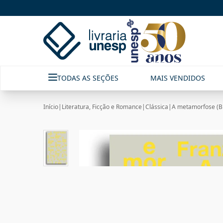
TODAS AS SEÇÕES
MAIS VENDIDOS
Início
|
Literatura, Ficção e Romance
|
Clássica
|
A metamorfose (Bi