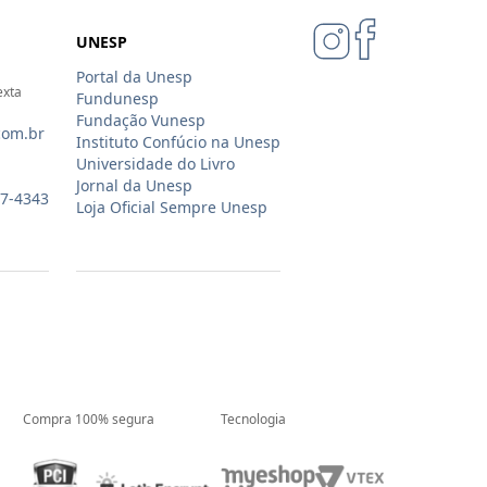
UNESP
Portal da Unesp
exta
Fundunesp
Fundação Vunesp
com.br
Instituto Confúcio na Unesp
Universidade do Livro
Jornal da Unesp
07-4343
Loja Oficial Sempre Unesp
Compra 100% segura
Tecnologia