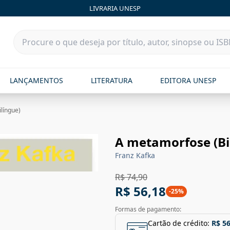
LIVRARIA UNESP
LANÇAMENTOS
LITERATURA
EDITORA UNESP
língue)
A metamorfose (Bi
Franz Kafka
R$ 74,90
R$ 56,18
-
25
%
Formas de pagamento:
Cartão de crédito:
R$ 56