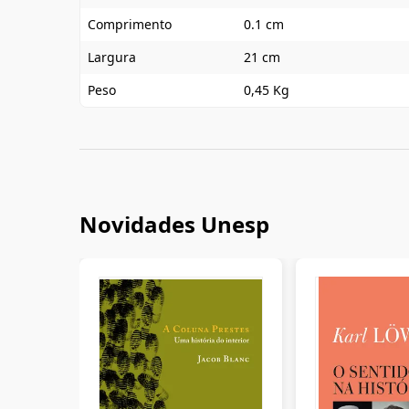
Comprimento
0.1 cm
Largura
21 cm
Peso
0,45 Kg
Novidades Unesp