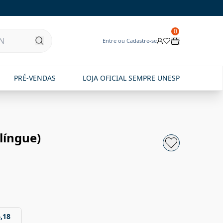
0
Entre ou Cadastre-se
PRÉ-VENDAS
LOJA OFICIAL SEMPRE UNESP
língue)
,18