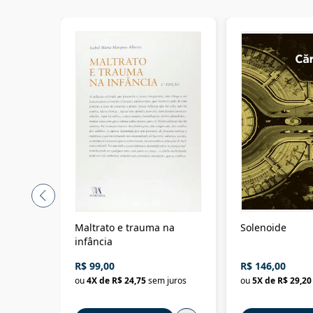
Maltrato e trauma na
Solenoide
infância
R$ 99,00
R$ 146,00
ou
4
X de
R$ 24,75
sem juros
ou
5
X de
R$ 29,20