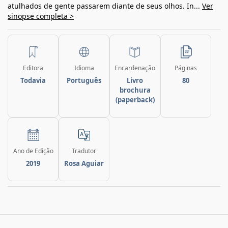
atulhados de gente passarem diante de seus olhos. In...
Ver
sinopse completa >
Editora
Idioma
Encardenação
Páginas
Todavia
Português
Livro
80
brochura
(paperback)
Ano de Edição
Tradutor
2019
Rosa Aguiar