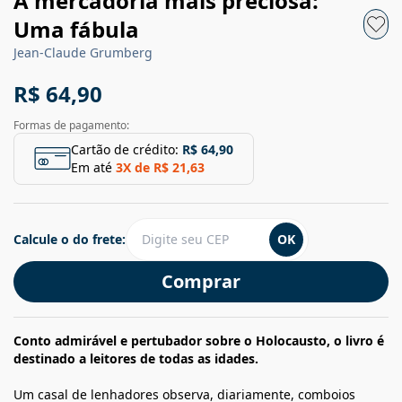
A mercadoria mais preciosa:
Uma fábula
Jean-Claude Grumberg
R$ 64,90
Formas de pagamento:
Cartão de crédito:
R$ 64,90
Em até
3
X de
R$ 21,63
Calcule o do frete:
OK
Comprar
Conto admirável e pertubador sobre o Holocausto, o livro é
destinado a leitores de todas as idades.
Um casal de lenhadores observa, diariamente, comboios