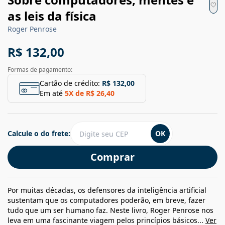
as leis da física
Roger Penrose
R$ 132,00
Formas de pagamento:
Cartão de crédito:
R$ 132,00
Em até
5
X de
R$ 26,40
Calcule o do frete:
OK
Comprar
Por muitas décadas, os defensores da inteligência artificial
sustentam que os computadores poderão, em breve, fazer
tudo que um ser humano faz. Neste livro, Roger Penrose nos
leva em uma fascinante viagem pelos princípios básicos...
Ver