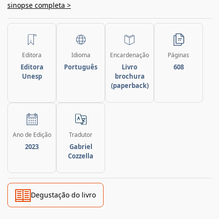
sinopse completa >
Editora
Idioma
Encardenação
Páginas
Editora
Português
Livro
608
Unesp
brochura
(paperback)
Ano de Edição
Tradutor
2023
Gabriel
Cozzella
Degustação do livro