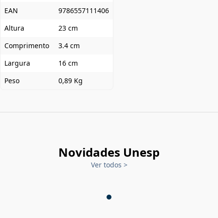
EAN
9786557111406
Altura
23 cm
Comprimento
3.4 cm
Largura
16 cm
Peso
0,89 Kg
Novidades Unesp
Ver todos
>