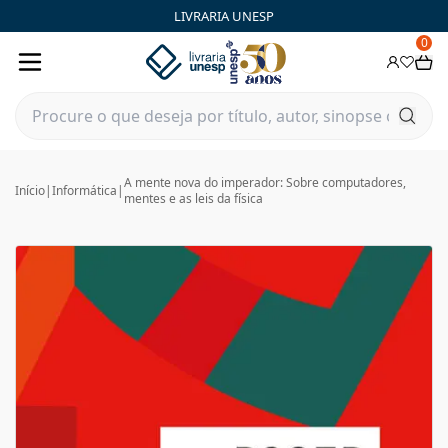
LIVRARIA UNESP
0
A mente nova do imperador: Sobre computadores,
Início
|
Informática
|
mentes e as leis da física