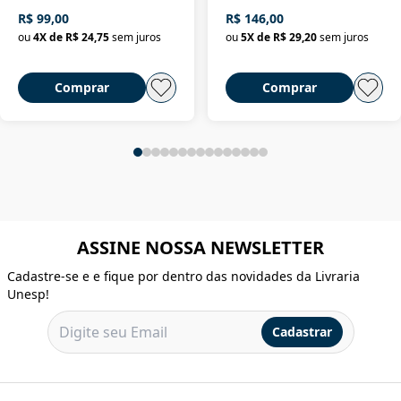
R$ 99,00
R$ 146,00
ou
4
X de
R$ 24,75
sem juros
ou
5
X de
R$ 29,20
sem juros
Comprar
Comprar
ASSINE NOSSA NEWSLETTER
Cadastre-se e e fique por dentro das novidades da Livraria
Unesp!
Cadastrar