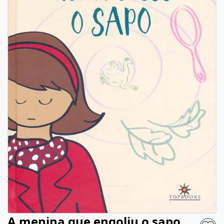
A menina que engoliu o sapo