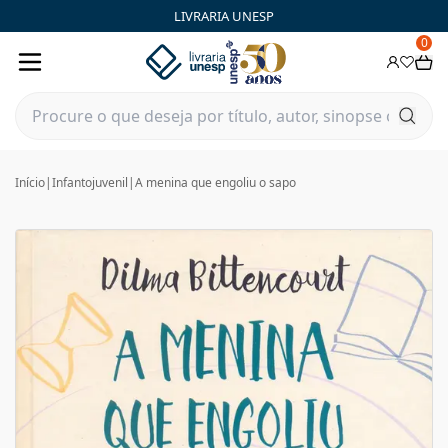
LIVRARIA UNESP
0
Início
|
Infantojuvenil
|
A menina que engoliu o sapo