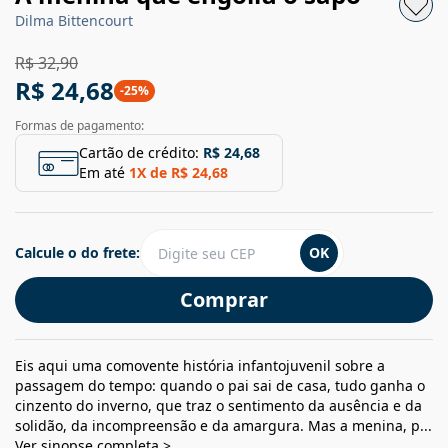
Dilma Bittencourt
R$ 32,90
R$ 24,68
-
25
%
Formas de pagamento:
Cartão de crédito:
R$ 24,68
Em até
1
X de
R$ 24,68
Calcule o do frete:
OK
Comprar
Eis aqui uma comovente história infantojuvenil sobre a
passagem do tempo: quando o pai sai de casa, tudo ganha o
cinzento do inverno, que traz o sentimento da ausência e da
solidão, da incompreensão e da amargura. Mas a menina, p...
Ver sinopse completa >