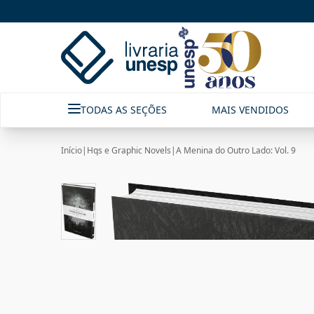
TODAS AS SEÇÕES
MAIS VENDIDOS
Início
|
Hqs e Graphic Novels
|
A Menina do Outro Lado: Vol. 9