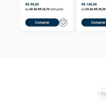
R$ 99,00
R$ 146,00
ou
4
X de
R$ 24,75
sem juros
ou
5
X de
R$ 29,20
Comprar
Comprar