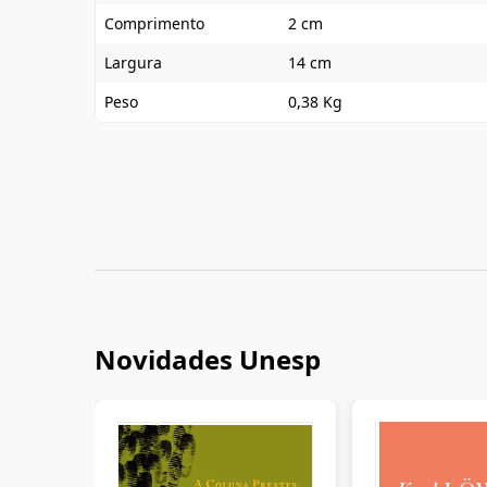
Comprimento
2 cm
Largura
14 cm
Peso
0,38 Kg
Novidades Unesp