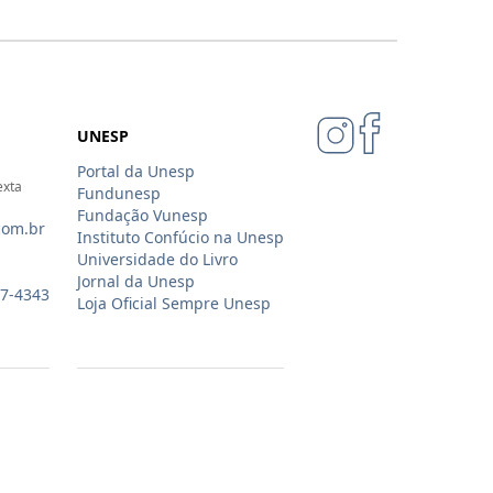
UNESP
Portal da Unesp
exta
Fundunesp
Fundação Vunesp
com.br
Instituto Confúcio na Unesp
Universidade do Livro
Jornal da Unesp
07-4343
Loja Oficial Sempre Unesp