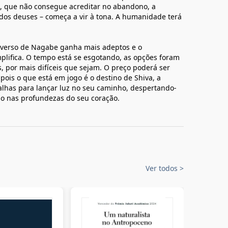
a, que não consegue acreditar no abandono, a
os deuses – começa a vir à tona. A humanidade terá
niverso de Nagabe ganha mais adeptos e o
lifica. O tempo está se esgotando, as opções foram
s, por mais difíceis que sejam. O preço poderá ser
pois o que está em jogo é o destino de Shiva, a
lhas para lançar luz no seu caminho, despertando-
do nas profundezas do seu coração.
Ver todos
>