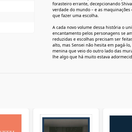
forasteiro errante, decepcionando Shiv
verdade do mundo – e as maquinações d
que fazer uma escolha.
A cada novo volume dessa história o u
encantamento pelos personagens se amp
reduzidas e escolhas precisam ser feita
alto, mas Sensei não hesita em pagá-lo, 
menina que veio do outro lado das mura
lhe algo que há muito estava adormeci