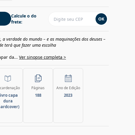
Calcule o do
OK
frete:
, a verdade do mundo – e as maquinações dos deuses –
de terá que fazer uma escolha
apar da...
Ver sinopse completa >
cardenação
Páginas
Ano de Edição
ivro capa
188
2023
dura
hardcover)