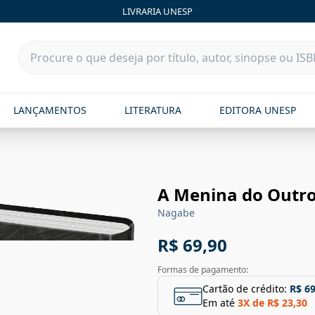
LIVRARIA UNESP
LANÇAMENTOS
LITERATURA
EDITORA UNESP
A Menina do Outro 
Nagabe
R$ 69,90
Formas de pagamento:
Cartão de crédito:
R$ 69
Em até
3
X de
R$ 23,30