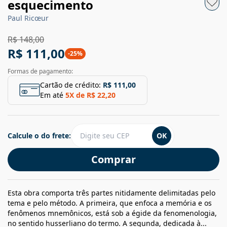
esquecimento
Paul Ricœur
R$ 148,00
R$ 111,00
-
25
%
Formas de pagamento:
Cartão de crédito:
R$ 111,00
Em até
5
X de
R$ 22,20
Calcule o do frete:
OK
Comprar
Esta obra comporta três partes nitidamente delimitadas pelo
tema e pelo método. A primeira, que enfoca a memória e os
fenômenos mnemônicos, está sob a égide da fenomenologia,
no sentido husserliano do termo. A segunda, dedicada à...