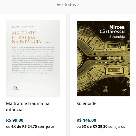
Ver todos
>
Maltrato e trauma na
Solenoide
infância
R$ 99,00
R$ 146,00
ou
4
X de
R$ 24,75
sem juros
ou
5
X de
R$ 29,20
sem juros