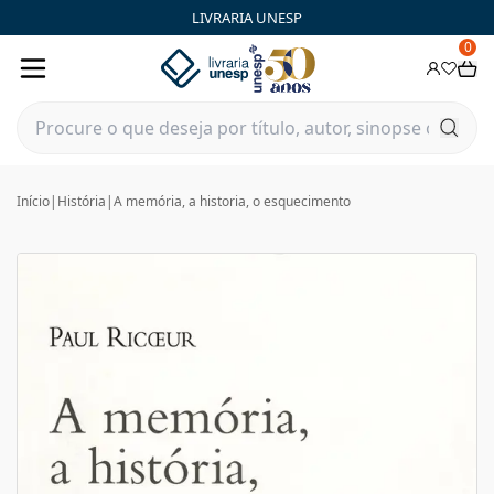
LIVRARIA UNESP
0
Início
|
História
|
A memória, a historia, o esquecimento