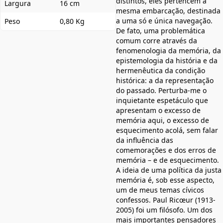
distintos, eles pertencem à
Largura
16 cm
mesma embarcação, destinada
a uma só e única navegação.
Peso
0,80 Kg
De fato, uma problemática
comum corre através da
fenomenologia da memória, da
epistemologia da história e da
hermenêutica da condição
histórica: a da representação
do passado. Perturba-me o
inquietante espetáculo que
apresentam o excesso de
memória aqui, o excesso de
esquecimento acolá, sem falar
da influência das
comemorações e dos erros de
memória – e de esquecimento.
A ideia de uma política da justa
memória é, sob esse aspecto,
um de meus temas cívicos
confessos. Paul Ricœur (1913-
2005) foi um filósofo. Um dos
mais importantes pensadores