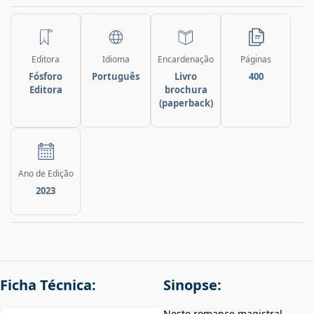
Editora
Idioma
Encardenação
Páginas
Fósforo
Português
Livro
400
Editora
brochura
(paperback)
Ano de Edição
2023
Ficha Técnica:
Sinopse:
Neste romance magistral,