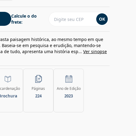
Calcule o do
OK
frete:
 vasta paisagem histórica, ao mesmo tempo em que
l. Baseia-se em pesquisa e erudição, mantendo-se
ma de tudo, apresenta uma história esp...
Ver sinopse
cardenação
Páginas
Ano de Edição
Brochura
224
2023