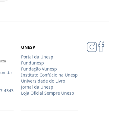
UNESP
Portal da Unesp
exta
Fundunesp
Fundação Vunesp
com.br
Instituto Confúcio na Unesp
Universidade do Livro
Jornal da Unesp
07-4343
Loja Oficial Sempre Unesp