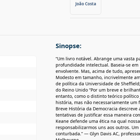
João Costa
Sinopse:
“Um livro notável. Abrange uma vasta 
profundidade intelectual. Baseia-se em
envolvente. Mas, acima de tudo, aprese
Modesto em tamanho, incrivelmente amb
de política da Universidade de Sheffield
do Reino Unido “Por um breve e brilha
entanto, como o distinto teórico polít
história, mas não necessariamente um f
Breve História da Democracia descreve a
tentativas de justificar essa maneira c
Keane defende uma ética na qual nossas
responsabilizarmos uns aos outros. Um 
conturbada.” — Glyn Davis AC, professor
Melbourne