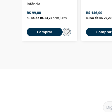
infância
R$ 99,00
R$ 146,00
ou
4
X de
R$ 24,75
sem juros
ou
5
X de
R$ 29,20
Comprar
Comprar