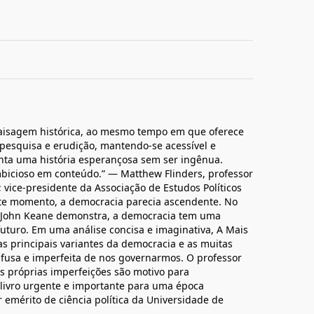
paisagem histórica, ao mesmo tempo em que oferece
 pesquisa e erudição, mantendo-se acessível e
nta uma história esperançosa sem ser ingênua.
icioso em conteúdo.” — Matthew Flinders, professor
; vice-presidente da Associação de Estudos Políticos
nte momento, a democracia parecia ascendente. No
ico John Keane demonstra, a democracia tem uma
uturo. Em uma análise concisa e imaginativa, A Mais
s principais variantes da democracia e as muitas
onfusa e imperfeita de nos governarmos. O professor
 próprias imperfeições são motivo para
livro urgente e importante para uma época
 emérito de ciência política da Universidade de