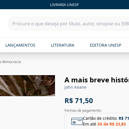
LIVRARIA UNESP
LANÇAMENTOS
LITERATURA
EDITORA UNESP
da democracia
A mais breve hist
John Keane
R$ 71,50
Formas de pagamento:
Cartão de crédito:
R$ 71
Em até
3
X de
R$ 23,83