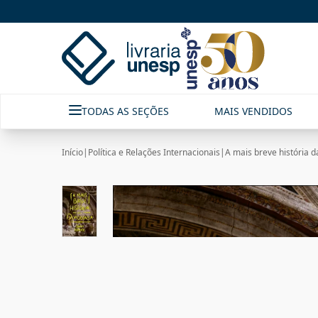
TODAS AS SEÇÕES
MAIS VENDIDOS
Início
|
Política e Relações Internacionais
|
A mais breve história 