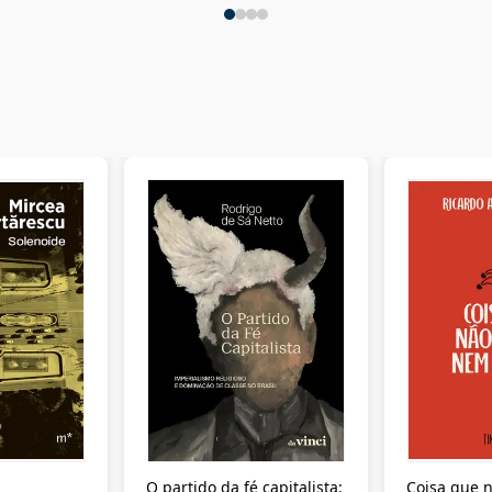
O partido da fé capitalista:
Coisa que n