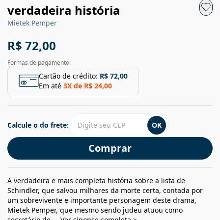
verdadeira história
Mietek Pemper
R$ 72,00
Formas de pagamento:
Cartão de crédito:
R$ 72,00
Em até
3
X de
R$ 24,00
Calcule o do frete:
OK
Comprar
A verdadeira e mais completa história sobre a lista de
Schindler, que salvou milhares da morte certa, contada por
um sobrevivente e importante personagem deste drama,
Mietek Pemper, que mesmo sendo judeu atuou como
secretário de ...
Ver sinopse completa >