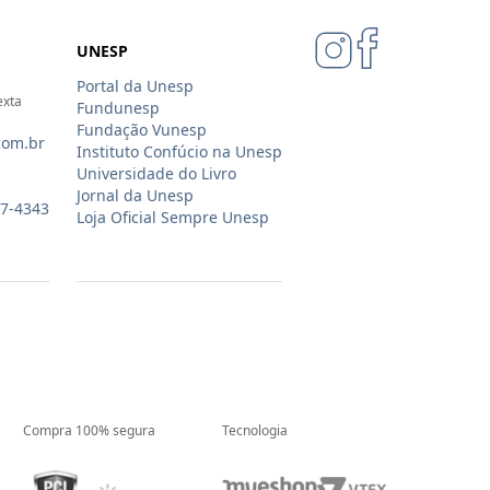
UNESP
Portal da Unesp
exta
Fundunesp
Fundação Vunesp
com.br
Instituto Confúcio na Unesp
Universidade do Livro
Jornal da Unesp
07-4343
Loja Oficial Sempre Unesp
Compra 100% segura
Tecnologia