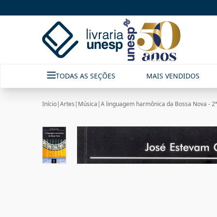
TODAS AS SEÇÕES
MAIS VENDIDOS
Início
|
Artes
|
Música
|
A linguagem harmônica da Bossa Nova - 2ª