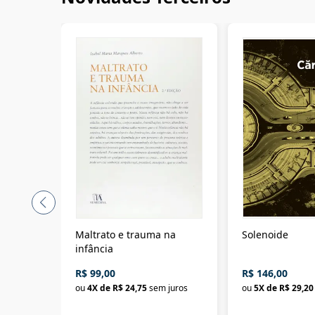
Maltrato e trauma na
Solenoide
infância
R$ 99,00
R$ 146,00
ou
4
X de
R$ 24,75
sem juros
ou
5
X de
R$ 29,20