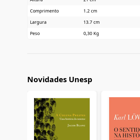
Comprimento
1.2 cm
Largura
13.7 cm
Peso
0,30 Kg
Novidades Unesp