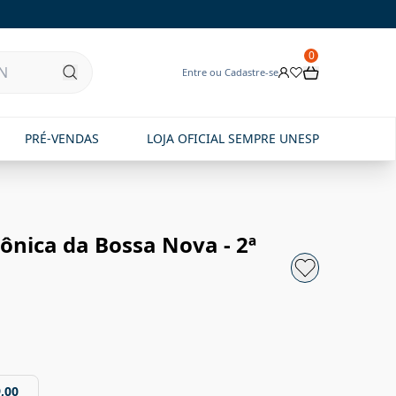
0
Entre ou Cadastre-se
PRÉ-VENDAS
LOJA OFICIAL SEMPRE UNESP
nica da Bossa Nova - 2ª
,00