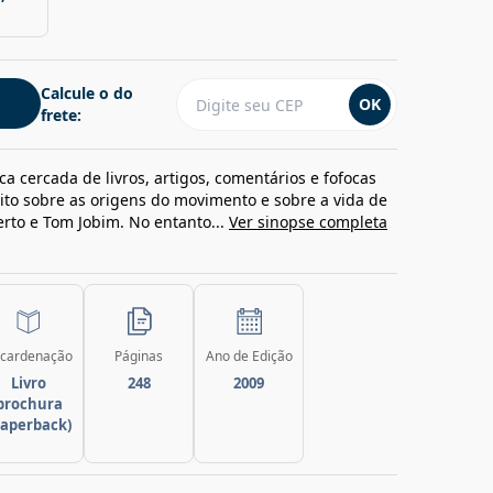
Calcule o do
OK
frete:
a cercada de livros, artigos, comentários e fofocas
uito sobre as origens do movimento e sobre a vida de
erto e Tom Jobim. No entanto...
Ver sinopse completa
cardenação
Páginas
Ano de Edição
Livro
248
2009
brochura
paperback)