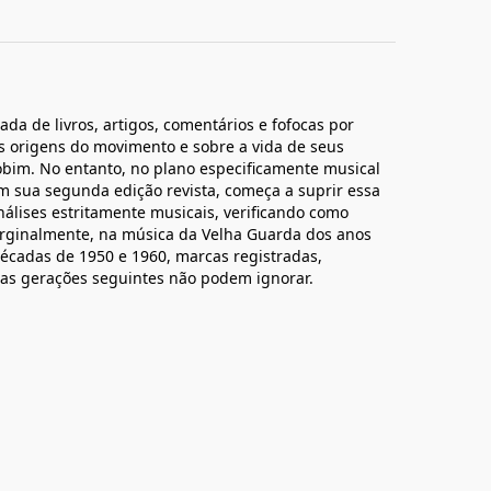
da de livros, artigos, comentários e fofocas por
as origens do movimento e sobre a vida de seus
Jobim. No entanto, no plano especificamente musical
 em sua segunda edição revista, começa a suprir essa
nálises estritamente musicais, verificando como
rginalmente, na música da Velha Guarda dos anos
écadas de 1950 e 1960, marcas registradas,
as gerações seguintes não podem ignorar.