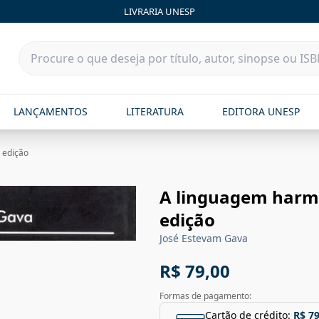
LIVRARIA UNESP
LANÇAMENTOS
LITERATURA
EDITORA UNESP
 edição
A linguagem harmô
edição
José Estevam Gava
R$ 79,00
Formas de pagamento:
Cartão de crédito:
R$ 79