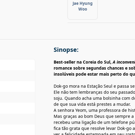
Jae Hyung
Woo
Sinopse:
Best-seller na Coreia do Sul,
A inconveni
romance sobre segundas chances e so
insolúveis pode estar mais perto do qu
Dok-go mora na Estação Seul e passa se
Ele não tem lembranças do seu passado
soju. Quando acha uma bolsinha com do
de que sua vida está prestes a mudar.
A senhora Yeom, uma professora de hist
Mas graças ao bom Deus que sempre a p
recebeu uma ligação de um telefone pú
fica tão grata que resolve levar Dok-go 
ver a felicidade estampada em seu rosto