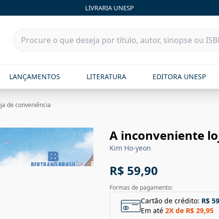
LIVRARIA UNESP
LANÇAMENTOS
LITERATURA
EDITORA UNESP
oja de conveniência
A inconveniente lo
Kim Ho-yeon
R$ 59,90
Formas de pagamento:
Cartão de crédito:
R$ 59
Em até
2
X de
R$ 29,95