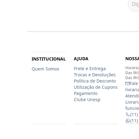
AJUDA
NOSSA
INSTITUCIONAL
Horário
Frete e Entrega
Quem Somos
Das 9h3
Trocas e Devoluções
Das 9h3
Política de Desconto
Fale
Utilização de Cupons
livrar
Pagamento
Atendi
Clube Unesp
Livrar
funcio
(11)
(11