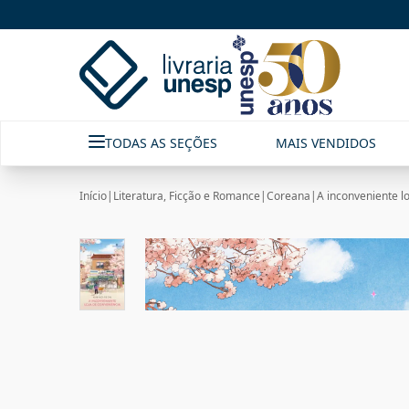
TODAS AS SEÇÕES
MAIS VENDIDOS
Início
|
Literatura, Ficção e Romance
|
Coreana
|
A inconveniente l