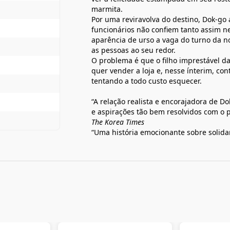
marmita.
Por uma reviravolva do destino, Dok-go
funcionários não confiem tanto assim 
aparência de urso a vaga do turno da no
as pessoas ao seu redor.
O problema é que o filho imprestável da
quer vender a loja e, nesse ínterim, co
tentando a todo custo esquecer.
“A relação realista e encorajadora de D
e aspirações tão bem resolvidos com o p
The Korea Times
“Uma história emocionante sobre solida