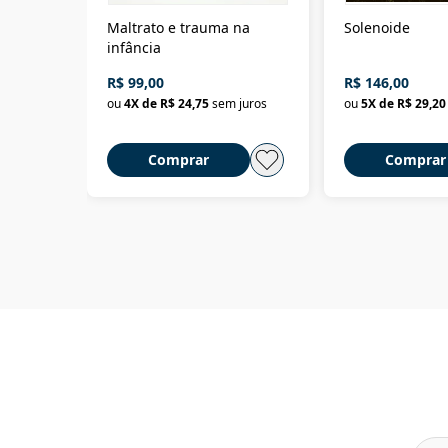
Maltrato e trauma na
Solenoide
infância
R$ 99,00
R$ 146,00
ou
4
X de
R$ 24,75
sem juros
ou
5
X de
R$ 29,20
Comprar
Comprar