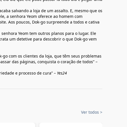
 acaba salvando a loja de um assalto. E, mesmo que os
nele, a senhora Yeom oferece ao homem com
ite. Aos poucos, Dok-go surpreende a todos e cativa
 senhora Yeom tem outros planos para o lugar. Ele
ntrata um detetive para descobrir o que Dok-go vem
ok-go com os clientes da loja, que têm seus problemas
assar das páginas, conquista o coração de todos” –
riedade e processo de cura” –
Yes24
Ver todos
>