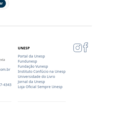
ar
UNESP
Portal da Unesp
exta
Fundunesp
Fundação Vunesp
com.br
Instituto Confúcio na Unesp
Universidade do Livro
Jornal da Unesp
07-4343
Loja Oficial Sempre Unesp