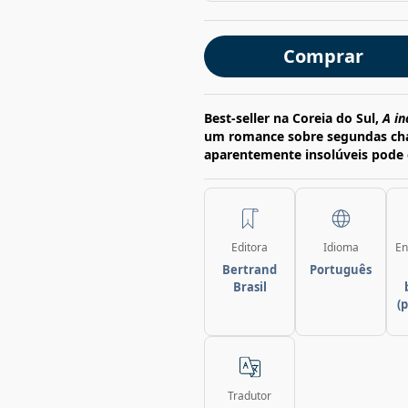
Comprar
Best-seller na Coreia do Sul,
A in
um romance sobre segundas cha
aparentemente insolúveis pode 
Editora
Idioma
En
Bertrand
Português
Brasil
(
Tradutor