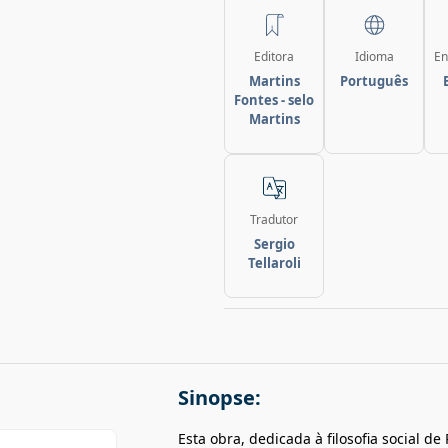
Editora
Idioma
En
Martins
Português
Fontes - selo
Martins
Tradutor
Sergio
Tellaroli
Sinopse:
Esta obra, dedicada à filosofia social d