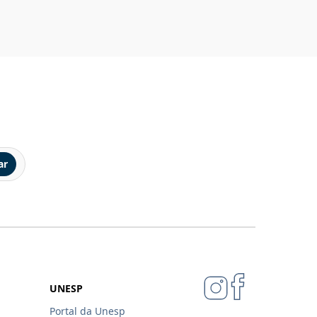
ar
UNESP
Portal da Unesp