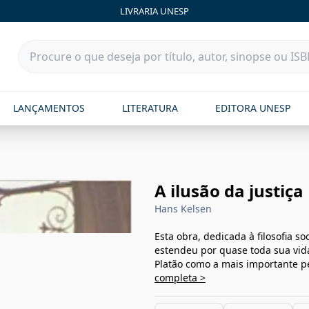
LIVRARIA UNESP
LANÇAMENTOS
LITERATURA
EDITORA UNESP
A ilusão da justiça
Hans Kelsen
Esta obra, dedicada à filosofia so
estendeu por quase toda sua vid
Platão como a mais importante pe
completa >