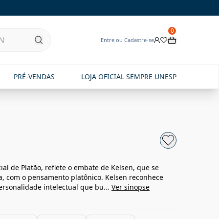
0
Entre ou Cadastre-se
PRÉ-VENDAS
LOJA OFICIAL SEMPRE UNESP
cial de Platão, reflete o embate de Kelsen, que se
a, com o pensamento platônico. Kelsen reconhece
rsonalidade intelectual que bu...
Ver sinopse