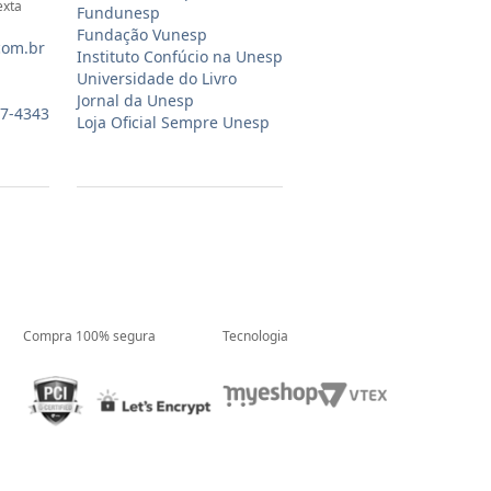
exta
Fundunesp
Fundação Vunesp
com.br
Instituto Confúcio na Unesp
Universidade do Livro
Jornal da Unesp
07-4343
Loja Oficial Sempre Unesp
Compra 100% segura
Tecnologia