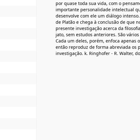
por quase toda sua vida, com o pensame
importante personalidade intelectual q
desenvolve com ele um diálogo intenso
de Platão e chega à conclusão de que no
presente investigação acerca da filosofi
jato, sem estudos anteriores. São vário
Cada um deles, porém, enfoca apenas os 
então reproduz de forma abreviada os
investigação. k. Ringhofer - R. Walter, do