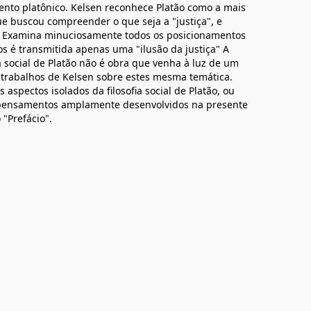
nto platônico. Kelsen reconhece Platão como a mais
ue buscou compreender o que seja a "justiça", e
. Examina minuciosamente todos os posicionamentos
s é transmitida apenas uma "ilusão da justiça" A
a social de Platão não é obra que venha à luz de um
s trabalhos de Kelsen sobre estes mesma temática.
aspectos isolados da filosofia social de Platão, ou
 pensamentos amplamente desenvolvidos na presente
 "Prefácio".