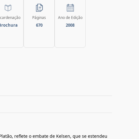
cardenação
Páginas
Ano de Edição
Brochura
670
2008
e Platão, reflete o embate de Kelsen, que se estendeu