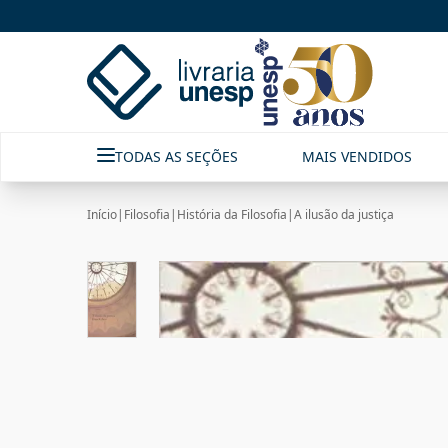
TODAS AS SEÇÕES
MAIS VENDIDOS
Início
|
Filosofia
|
História da Filosofia
|
A ilusão da justiça