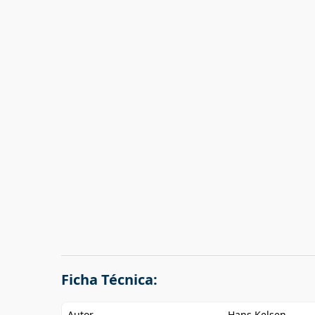
Ficha Técnica:
Autor
Hans Kelsen