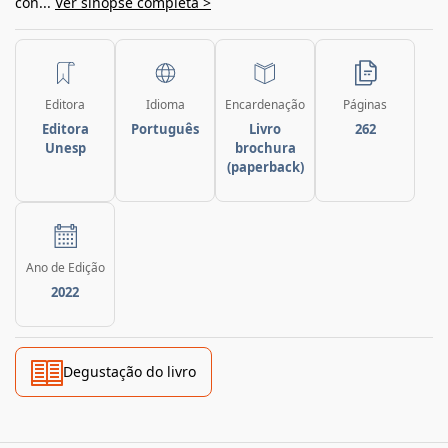
con...
Ver sinopse completa >
Editora
Idioma
Encardenação
Páginas
Editora
Português
Livro
262
Unesp
brochura
(paperback)
Ano de Edição
2022
Degustação do livro