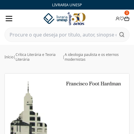
LIVRARIA UNESP
0
Crítica Literária e Teoria
A ideologia paulista e os eternos
Início
|
|
Literária
modernistas