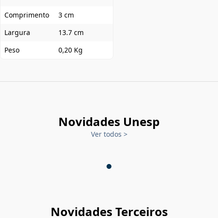
Comprimento
3 cm
Largura
13.7 cm
Peso
0,20 Kg
Novidades Unesp
Ver todos
>
Novidades Terceiros