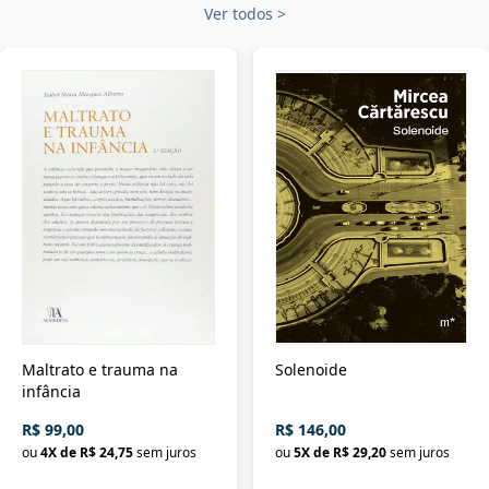
Ver todos
>
Maltrato e trauma na
Solenoide
infância
R$ 99,00
R$ 146,00
ou
4
X de
R$ 24,75
sem juros
ou
5
X de
R$ 29,20
sem juros