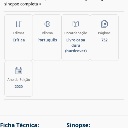
sinopse completa >
Editora
Idioma
Encardenação
Páginas
Crítica
Português
Livro capa
752
dura
(hardcover)
Ano de Edição
2020
Ficha Técnica:
Sinopse: