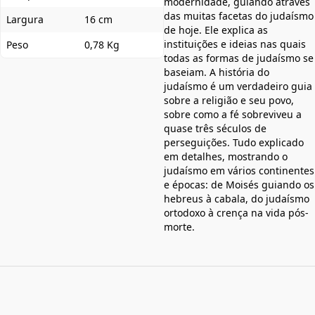
modernidade, guiando através
das muitas facetas do judaísmo
Largura
16 cm
de hoje. Ele explica as
instituições e ideias nas quais
Peso
0,78 Kg
todas as formas de judaísmo se
baseiam. A história do
judaísmo é um verdadeiro guia
sobre a religião e seu povo,
sobre como a fé sobreviveu a
quase três séculos de
perseguições. Tudo explicado
em detalhes, mostrando o
judaísmo em vários continentes
e épocas: de Moisés guiando os
hebreus à cabala, do judaísmo
ortodoxo à crença na vida pós-
morte.