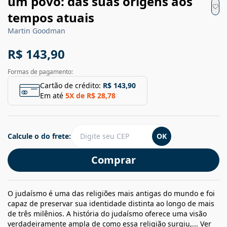
um povo: das suas origens aos
tempos atuais
Martin Goodman
R$ 143,90
Formas de pagamento:
Cartão de crédito:
R$ 143,90
Em até
5
X de
R$ 28,78
Calcule o do frete:
OK
Comprar
O judaísmo é uma das religiões mais antigas do mundo e foi
capaz de preservar sua identidade distinta ao longo de mais
de três milênios. A história do judaísmo oferece uma visão
verdadeiramente ampla de como essa religião surgiu,...
Ver