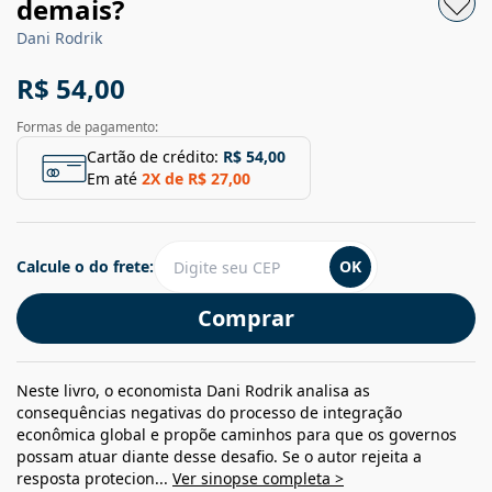
demais?
Dani Rodrik
R$ 54,00
Formas de pagamento:
Cartão de crédito:
R$ 54,00
Em até
2
X de
R$ 27,00
Calcule o do frete:
OK
Comprar
Neste livro, o economista Dani Rodrik analisa as
consequências negativas do processo de integração
econômica global e propõe caminhos para que os governos
possam atuar diante desse desafio. Se o autor rejeita a
resposta protecion...
Ver sinopse completa >