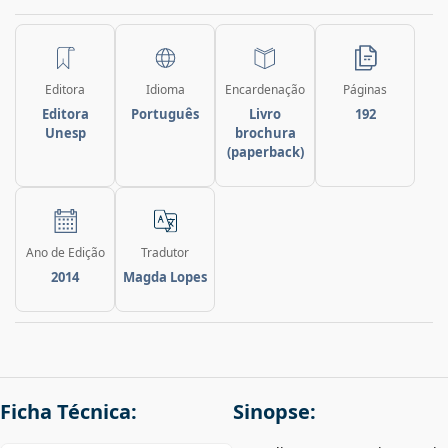
Editora
Idioma
Encardenação
Páginas
Editora
Português
Livro
192
Unesp
brochura
(paperback)
Ano de Edição
Tradutor
2014
Magda Lopes
Ficha Técnica:
Sinopse: