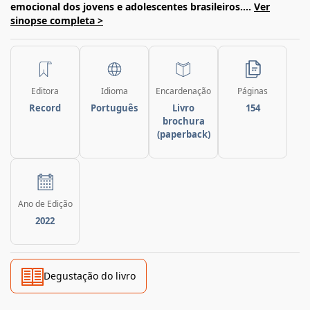
emocional dos jovens e adolescentes brasileiros....
Ver
sinopse completa >
Editora
Idioma
Encardenação
Páginas
Record
Português
Livro
154
brochura
(paperback)
Ano de Edição
2022
Degustação do livro