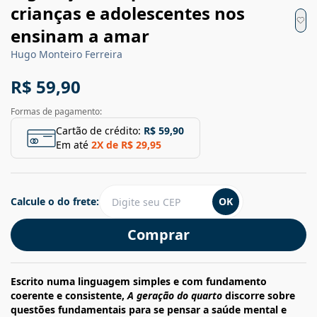
crianças e adolescentes nos
ensinam a amar
Hugo Monteiro Ferreira
R$ 59,90
Formas de pagamento:
Cartão de crédito:
R$ 59,90
Em até
2
X de
R$ 29,95
Calcule o do frete:
OK
Comprar
Escrito numa linguagem simples e com fundamento
coerente e consistente,
A geração do quarto
discorre sobre
questões fundamentais para se pensar a saúde mental e