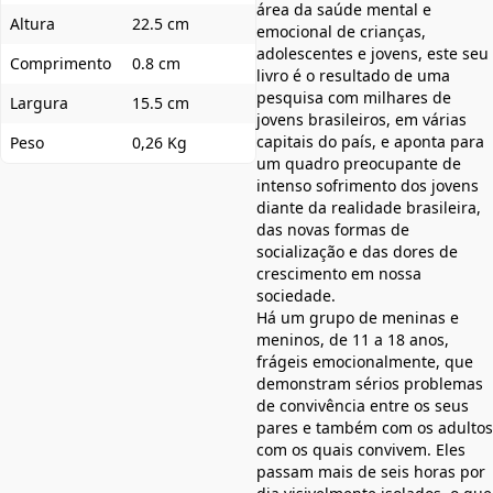
área da saúde mental e
Altura
22.5 cm
emocional de crianças,
adolescentes e jovens, este seu
Comprimento
0.8 cm
livro é o resultado de uma
pesquisa com milhares de
Largura
15.5 cm
jovens brasileiros, em várias
capitais do país, e aponta para
Peso
0,26 Kg
um quadro preocupante de
intenso sofrimento dos jovens
diante da realidade brasileira,
das novas formas de
socialização e das dores de
crescimento em nossa
sociedade.
Há um grupo de meninas e
meninos, de 11 a 18 anos,
frágeis emocionalmente, que
demonstram sérios problemas
de convivência entre os seus
pares e também com os adultos
com os quais convivem. Eles
passam mais de seis horas por