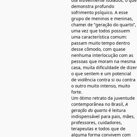
dia visivelmente isolados, o que
demonstra profundo
sofrimento psíquico. A esse
grupo de meninos e meninas,
chamei de “geração do quarto”,
uma vez que todos possuem
uma característica comum:
passam muito tempo dentro
desse cômodo, com quase
nenhuma interlocução com as
pessoas que moram na mesma
casa, muita dificuldade de dizer
o que sentem e um potencial
de violência contra si ou contra
o outro muito intenso, muito
forte.
Um ótimo retrato da juventude
contemporânea no Brasil,
A
geração do quarto
é leitura
indispensável para pais, mães,
professores, cuidadores,
terapeutas e todos que de
alguma forma convivem com