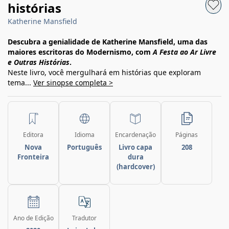
histórias
Katherine Mansfield
Descubra a genialidade de Katherine Mansfield, uma das
maiores escritoras do Modernismo, com
A Festa ao Ar Livre
e Outras Histórias
.
Neste livro, você mergulhará em histórias que exploram
tema...
Ver sinopse completa >
Editora
Idioma
Encardenação
Páginas
Nova
Português
Livro capa
208
Fronteira
dura
(hardcover)
Ano de Edição
Tradutor