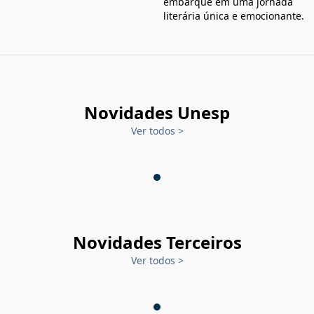
embarque em uma jornada
literária única e emocionante.
Novidades Unesp
Ver todos
>
Novidades Terceiros
Ver todos
>