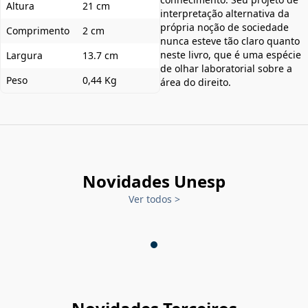
Altura
21 cm
interpretação alternativa da
própria noção de sociedade
Comprimento
2 cm
nunca esteve tão claro quanto
neste livro, que é uma espécie
Largura
13.7 cm
de olhar laboratorial sobre a
Peso
0,44 Kg
área do direito.
Novidades Unesp
Ver todos
>