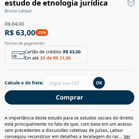
estudo de etnologia jurídica
Bruno Latour
R$ 84,00
R$ 63,00
-
25
%
Formas de pagamento:
Cartão de crédito:
R$ 63,00
Em até
3
X de
R$ 21,00
Calcule o do frete:
OK
Comprar
A importância deste estudo para os estudos sociais do direito
está principalmente no fato de que, com base em um acesso
sem precedentes a discussões coletivas de juízes, Latour
conseguiu reconstruir em detalhes a tecelagem do rac...
Ver