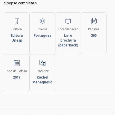
sinopse completa >
Editora
Idioma
Encardenação
Páginas
Editora
Português
Livro
360
Unesp
brochura
(paperback)
Ano de Edição
Tradutor
2019
Rachel
Meneguello