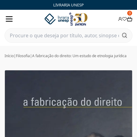
LIVRARIA UNESP
0
Início
|
Filosofia
|
A fabricação do direito: Um estudo de etnologia jurídica