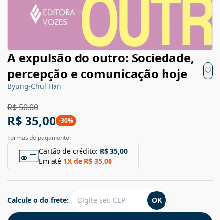
A expulsão do outro: Sociedade,
percepção e comunicação hoje
Byung-Chul Han
R$ 50,00
R$ 35,00
-
30
%
Formas de pagamento:
Cartão de crédito:
R$ 35,00
Em até
1
X de
R$ 35,00
Calcule o do frete:
OK