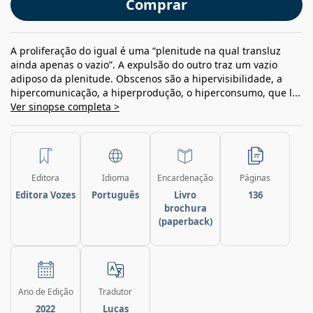
Comprar
A proliferação do igual é uma “plenitude na qual transluz
ainda apenas o vazio”. A expulsão do outro traz um vazio
adiposo da plenitude. Obscenos são a hipervisibilidade, a
hipercomunicação, a hiperprodução, o hiperconsumo, que l...
Ver sinopse completa >
Editora
Idioma
Encardenação
Páginas
Editora Vozes
Português
Livro
136
brochura
(paperback)
Ano de Edição
Tradutor
2022
Lucas