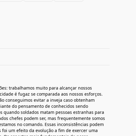
ões: trabalhamos muito para alcançar nossos
icidade é fugaz se comparada aos nossos esforços.
o conseguimos evitar a inveja caso obtenham
diante do pensamento de conhecidos sendo
s quando soldados matam pessoas estranhas para
ados chefes podem ser, mas frequentemente somos
estamos no comando. Essas inconsistências podem
 foi um efeito da evolução a fim de exercer uma