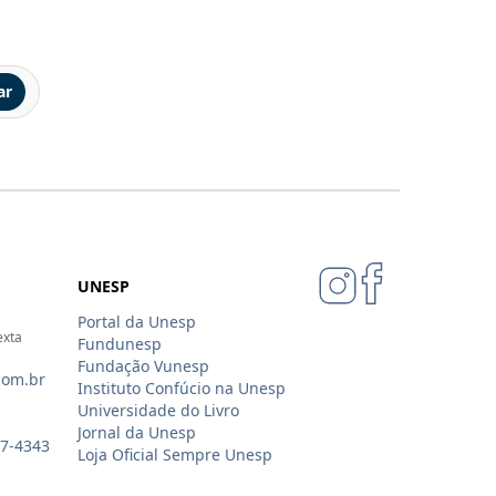
ar
UNESP
Portal da Unesp
exta
Fundunesp
Fundação Vunesp
com.br
Instituto Confúcio na Unesp
Universidade do Livro
Jornal da Unesp
07-4343
Loja Oficial Sempre Unesp