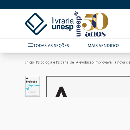
TODAS AS SEÇÕES
MAIS VENDIDOS
Início
|
Psicologia e Psicanálise
|
A evolução improvável: a nova ci