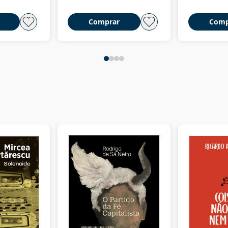
Comprar
Comp