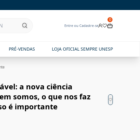
0
Entre ou Cadastre-se
PRÉ-VENDAS
LOJA OFICIAL SEMPRE UNESP
nte
vel: a nova ciência
uem somos, o que nos faz
sso é importante