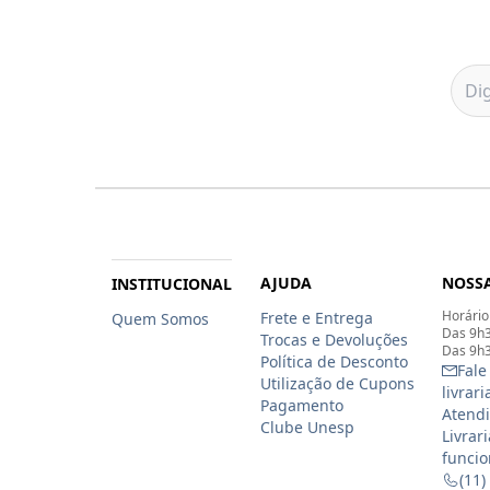
AJUDA
NOSSA
INSTITUCIONAL
Horário
Frete e Entrega
Quem Somos
Das 9h3
Trocas e Devoluções
Das 9h3
Política de Desconto
Fale
Utilização de Cupons
livrar
Pagamento
Atendi
Clube Unesp
Livrar
funcio
(11)