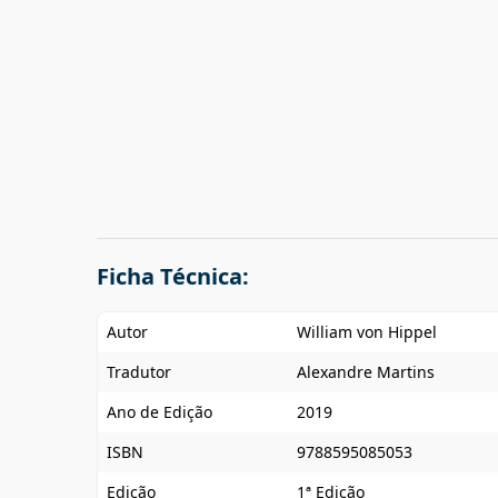
Ficha Técnica:
Autor
William von Hippel
Tradutor
Alexandre Martins
Ano de Edição
2019
ISBN
9788595085053
Edição
1ª Edição