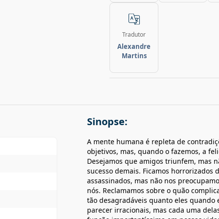
Tradutor
Alexandre
Martins
Sinopse:
A mente humana é repleta de contradiç
objetivos, mas, quando o fazemos, a fel
Desejamos que amigos triunfem, mas nã
sucesso demais. Ficamos horrorizados 
assassinados, mas não nos preocupamo
nós. Reclamamos sobre o quão complic
tão desagradáveis quanto eles quando 
parecer irracionais, mas cada uma delas