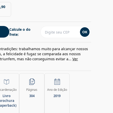
,90
Calcule o do
OK
frete:
tradições: trabalhamos muito para alcançar nossos
, a felicidade é fugaz se comparada aos nossos
triunfem, mas não conseguimos evitar a...
Ver
cardenação
Páginas
Ano de Edição
Livro
304
2019
brochura
paperback)