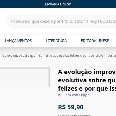
LIVRARIA UNESP
LANÇAMENTOS
LITERATURA
EDITORA UNESP
ência evolutiva sobre quem somos, o que nos faz felizes e por que isso é importa
A evolução imprová
evolutiva sobre q
felizes e por que i
William von Hippel
R$ 59,90
Formas de pagamento: