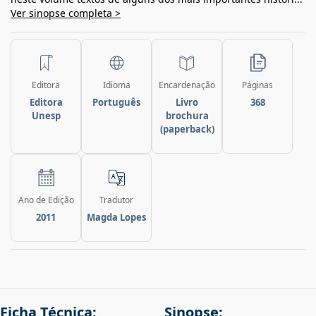
Ver sinopse completa >
Editora
Idioma
Encardenação
Páginas
Editora
Português
Livro
368
Unesp
brochura
(paperback)
Ano de Edição
Tradutor
2011
Magda Lopes
Ficha Técnica:
Sinopse: