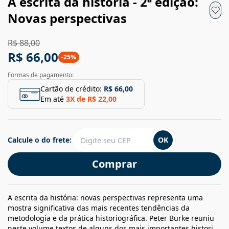
A escrita da história - 2ª edição:
Novas perspectivas
R$ 88,00
R$ 66,00
-
25
%
Formas de pagamento:
Cartão de crédito:
R$ 66,00
Em até
3
X de
R$ 22,00
Calcule o do frete:
OK
Comprar
A escrita da história: novas perspectivas representa uma
mostra significativa das mais recentes tendências da
metodologia e da prática historiográfica. Peter Burke reuniu
neste volume textos de alguns dos mais importantes histori...