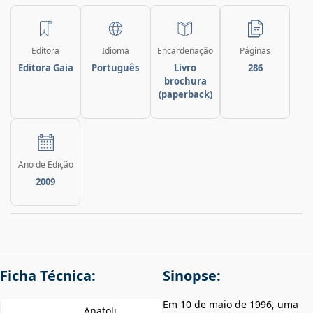
Editora
Idioma
Encardenação
Páginas
Editora Gaia
Português
Livro
286
brochura
(paperback)
Ano de Edição
2009
Ficha Técnica:
Sinopse:
Em 10 de maio de 1996, uma
Anatoli