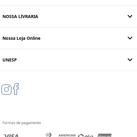
NOSSA LIVRARIA
Nossa Loja Online
UNESP
Formas de pagamento