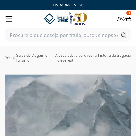
LIVRARIA UNESP
0
Guias de Viagem e
A escalada: a verdadeira história da tragédia
Início
|
|
Turismo
no everest