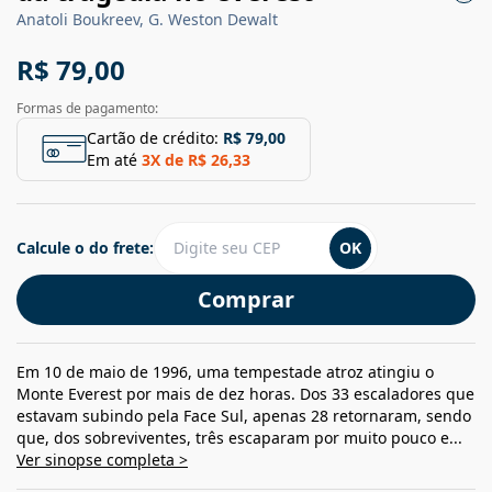
Anatoli Boukreev, G. Weston Dewalt
R$ 79,00
Formas de pagamento:
Cartão de crédito:
R$ 79,00
Em até
3
X de
R$ 26,33
Calcule o do frete:
OK
Comprar
Em 10 de maio de 1996, uma tempestade atroz atingiu o
Monte Everest por mais de dez horas. Dos 33 escaladores que
estavam subindo pela Face Sul, apenas 28 retornaram, sendo
que, dos sobreviventes, três escaparam por muito pouco e...
Ver sinopse completa >