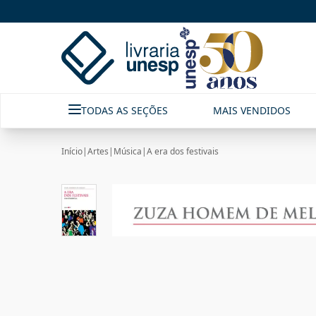
TODAS AS SEÇÕES
MAIS VENDIDOS
Início
|
Artes
|
Música
|
A era dos festivais