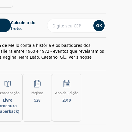
Calcule o do
OK
frete:
 de Mello conta a história e os bastidores dos
asileira entre 1960 e 1972 - eventos que revelaram os
 Regina, Nara Leão, Caetano, Gi...
Ver sinopse
cardenação
Páginas
Ano de Edição
Livro
528
2010
brochura
paperback)